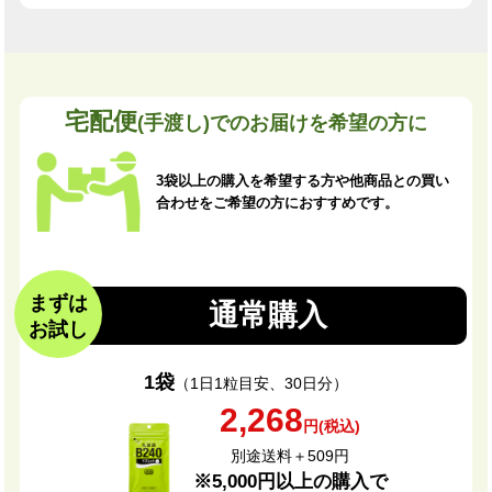
宅配便
(手渡し)でのお届けを希望の方に
3袋以上の購入を希望する方や他商品との買い
合わせをご希望の方におすすめです。
まずは
通常購入
お試し
1袋
（1日1粒目安、30日分）
2,268
円(税込)
別途送料＋509円
※5,000円以上の購入で