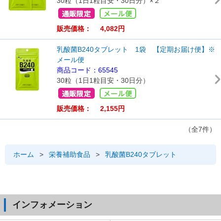
30粒（1日1粒目安・30日分）×２
販売価格： 4,082円
乳酸菌B240タブレット 1袋 【定期お届け便】※
メール便
商品コード：65545
30粒（1日1粒目安・30日分）
販売価格： 2,155円
（全7件）
ホーム
>
栄養補助食品
>
乳酸菌B240タブレット
インフォメーション