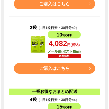
ご購入はこちら
2袋
（1日1粒目安・30日分×2）
10
%OFF
4,082
円(税込)
メール便(ポスト投函)
送料無料
ご購入はこちら
一番お得なおまとめ配送
4袋
（1日1粒目安・30日分×4）
15
%OFF