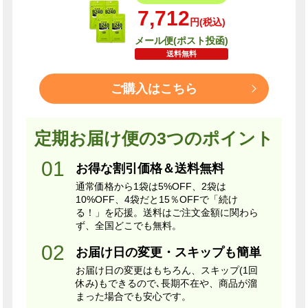
7,712
円(税込)
メール便(ポスト投函)
送料無料
ご購入はこちら
定期お届け便の3つのポイント
お得な割引価格＆送料無料
通常価格から1袋は5%OFF、2袋は
10%OFF、4袋だと15％OFFで「続け
る！」を応援。送料はご注文金額に関わら
ず、全国どこでも無料。
お届け日の変更・スキップも簡単
お届け日の変更はもちろん、スキップ(1回
休み)もできるので､長期不在や、商品が溜
まった場合でも安心です。