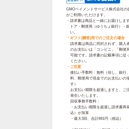
GMOペイメントサービス株式会社の
がご利用いただけます。
・請求書は商品と一緒にお届けしま
トア・郵便局（ゆうちょ銀行）・銀行
い。
・ギフト(贈答)用でのご注文の場合
請求書は商品に同封されず、購入
のお支払いは「コンビニ」「郵便局」
可能です。請求書の記載事項に従っ
ください。
・ご注意
後払い手数料：無料（但し、銀行
料、郵便局で現金でのお支払いの
す）
お支払い期限を超過しますと、ご
発生いたします。
回収事務手数料：
・お支払い期限を超過し請求書再発
込）が加算
・最大3回、合計891円（税込）