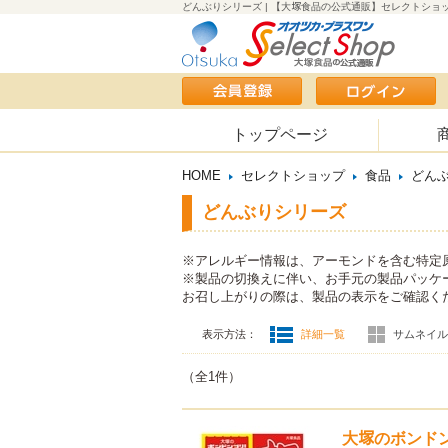
どんぶりシリーズ | 【大塚食品の公式通販】セレクトショ
トップページ
HOME
セレクトショップ
食品
どん
どんぶりシリーズ
※アレルギー情報は、アーモンドを含む特定
※製品の切換えに伴い、お手元の製品パッケ
お召し上がりの際は、製品の表示をご確認く
表示方法：
詳細一覧
サムネイル(
（全1件）
大塚のボンドン