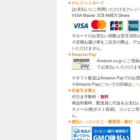
▼クレジットカード
[お支払いにご利用いただけるクレジ
VISA Master JCB AMEX Diners
※カードのお支払い回数は翌月1回払
※定期お届け便をご注文の際は、デビ
いただけません。
▼Amazon Pay
Amazon.co.jp 
てお支払いいただけま
※ギフト配送はAmazon Payでの
※Amazon Payについての詳細は
こち
▼代金引き換え
代引き手数料：
無料
商品到着時、配達員に代金をお支払
※メール便(ポスト投函)、コンビニ
ん。
▼後払い（コンビニ・郵便局・銀行・LIN