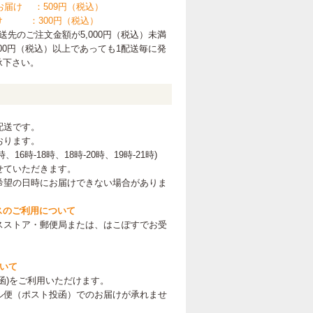
お届け ：509円（税込）
け ：300円（税込）
先のご注文金額が5,000円（税込）未満
00円（税込）以上であっても1配送毎に発
承下さい。
配送です。
おります。
、16時-18時、18時-20時、19時-21時
)
せていただきます。
希望の日時にお届けできない場合がありま
スのご利用について
スストア・郵便局または、はこぽすでお受
。
ついて
函)をご利用いただけます。
ル便（ポスト投函）でのお届けが承れませ