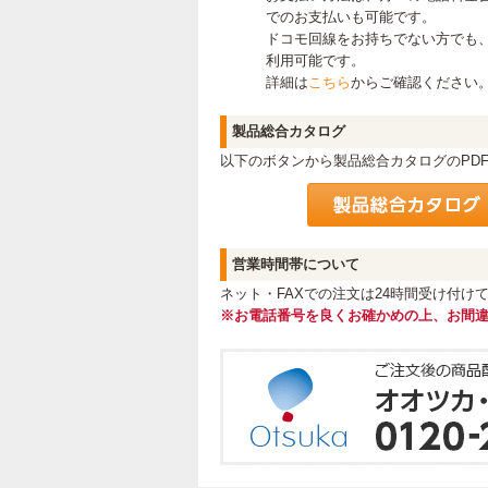
でのお支払いも可能です。
ドコモ回線をお持ちでない方でも
利用可能です。
詳細は
こちら
からご確認ください
製品総合カタログ
以下のボタンから製品総合カタログのPD
営業時間帯について
ネット・FAXでの注文は24時間受け付
※お電話番号を良くお確かめの上、お間