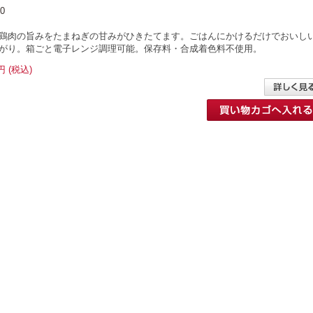
0
鶏肉の旨みをたまねぎの甘みがひきたてます。ごはんにかけるだけでおいし
がり。箱ごと電子レンジ調理可能。保存料・合成着色料不使用。
円 (税込)