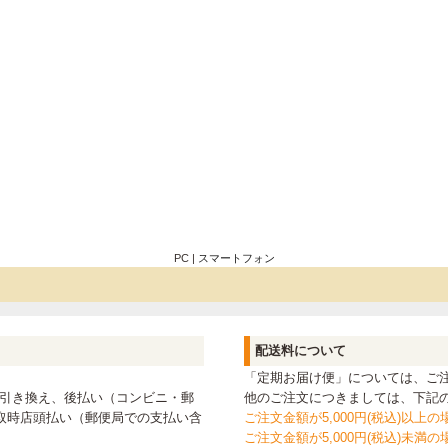
PC |
スマートフォン
配送料について
「定期お届け便」については、ご
代金引き換え、後払い（コンビニ・郵
他のご注文につきましては、下記
ニ受取時店頭払い（郵便局での支払い含
ご注文金額が5,000円(税込)以上
ご注文金額が5,000円(税込)未