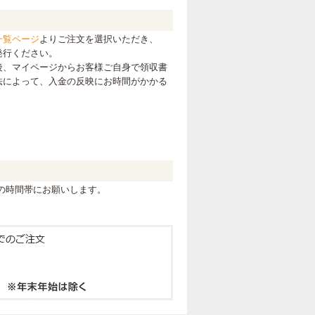
一覧ページ
よりご注文を選択いただき、
発行ください。
後、マイページからお客様ご自身で領収書
法によって、入金の反映にお時間がかかる
の時間帯にお願いします。