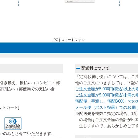
PC |
スマートフォン
配送料について
「定期お届け便」については、ご
代金引き換え、後払い（コンビニ・郵
他のご注文につきましては、下記
店頭払い（郵便局での支払い含
ご注文金額が5,000円(税込)以上
ご注文金額が5,000円(税込)未
宅配便（手渡し、宅配BOX）での
ットカード]
メール便（ポスト投函）でのお届
※配送先を複数ご指定の場合、1配送
の場合はご注文金額の合計が5,0
生しますので、あらかじめご了
いのみとさせていただきます。