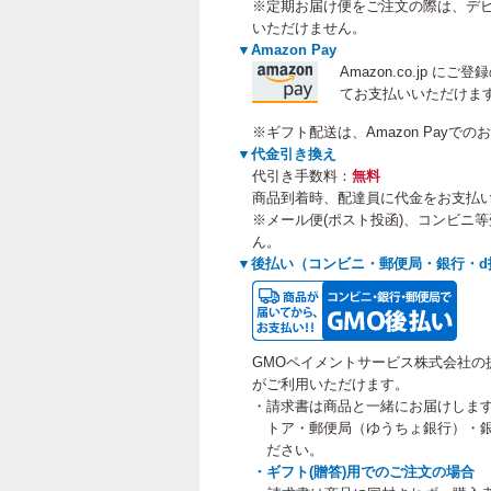
※定期お届け便をご注文の際は、デビ
いただけません。
▼Amazon Pay
Amazon.co.jp 
てお支払いいただけま
※ギフト配送は、Amazon Payで
▼代金引き換え
代引き手数料：
無料
商品到着時、配達員に代金をお支払
※メール便(ポスト投函)、コンビニ
ん。
▼後払い（コンビニ・郵便局・銀行・d
GMOペイメントサービス株式会社の
がご利用いただけます。
・請求書は商品と一緒にお届けしま
トア・郵便局（ゆうちょ銀行）・銀
ださい。
・ギフト(贈答)用でのご注文の場合