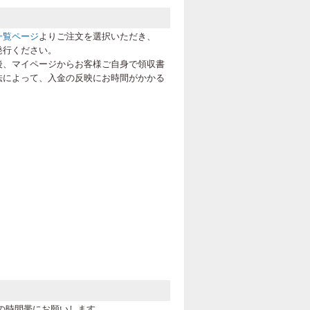
一覧ページ
よりご注文を選択いただき、
発行ください。
後、マイページからお客様ご自身で領収書
法によって、入金の反映にお時間がかかる
の時間帯にお願いします。