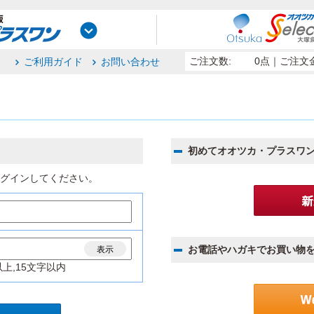
ご注文数:
0点
｜ご注文金
ご利用ガイド
お問い合わせ
初めてオオツカ・プラスワ
グインしてください。
お電話やハガキでお買い物
表示
上,15文字以内