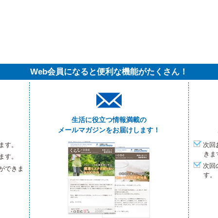
Web会員になると便利な機能がたくさん！
生活に役立つ情報満載の
メールマガジンをお届けします！
ます。
次回
きま
ます。
次回
ができま
す。