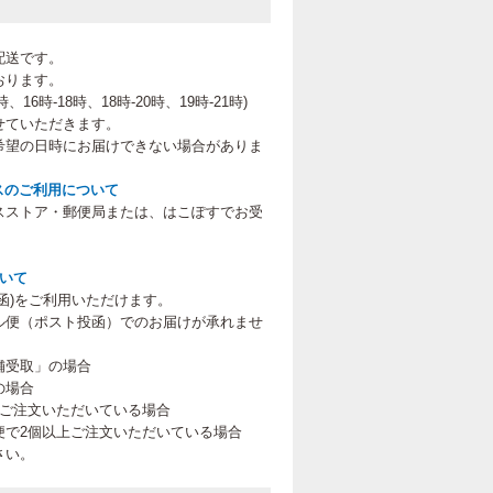
配送です。
おります。
、16時-18時、18時-20時、19時-21時
)
せていただきます。
希望の日時にお届けできない場合がありま
スのご利用について
スストア・郵便局または、はこぽすでお受
。
ついて
函)をご利用いただけます。
ル便（ポスト投函）でのお届けが承れませ
舗受取」の場合
の場合
上ご注文いただいている場合
便で2個以上ご注文いただいている場合
さい。