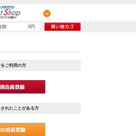
額:
0円
ンをご利用の方
をされたことがある方