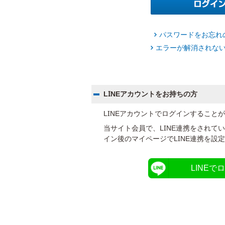
パスワードをお忘れ
エラーが解消されな
LINEアカウントをお持ちの方
LINEアカウントでログインすること
当サイト会員で、LINE連携をされて
イン後のマイページでLINE連携を設
LINEで