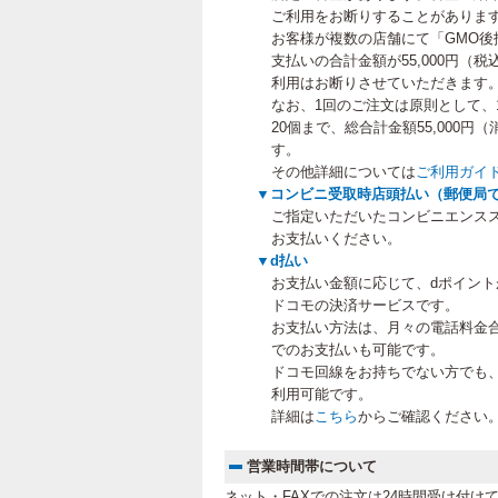
ご利用をお断りすることがありま
お客様が複数の店舗にて「GMO後
支払いの合計金額が55,000円（
利用はお断りさせていただきます
なお、1回のご注文は原則として、
20個まで、総合計金額55,000
す。
その他詳細については
ご利用ガイ
▼コンビニ受取時店頭払い（郵便局
ご指定いただいたコンビニエンス
お支払いください。
▼d払い
お支払い金額に応じて、dポイン
ドコモの決済サービスです。
お支払い方法は、月々の電話料金
でのお支払いも可能です。
ドコモ回線をお持ちでない方でも
利用可能です。
詳細は
こちら
からご確認ください
営業時間帯について
ネット・FAXでの注文は24時間受け付