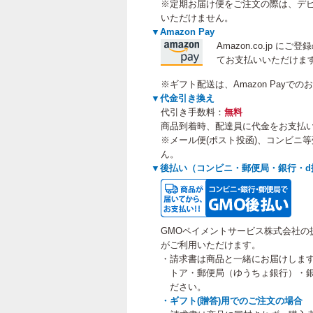
※定期お届け便をご注文の際は、デビ
いただけません。
▼Amazon Pay
Amazon.co.jp 
てお支払いいただけま
※ギフト配送は、Amazon Payで
▼代金引き換え
代引き手数料：
無料
商品到着時、配達員に代金をお支払
※メール便(ポスト投函)、コンビニ
ん。
▼後払い（コンビニ・郵便局・銀行・d
GMOペイメントサービス株式会社の
がご利用いただけます。
・請求書は商品と一緒にお届けしま
トア・郵便局（ゆうちょ銀行）・銀
ださい。
・ギフト(贈答)用でのご注文の場合