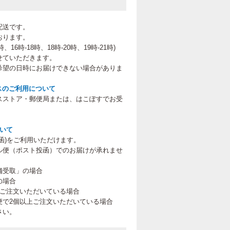
配送です。
おります。
、16時-18時、18時-20時、19時-21時
)
せていただきます。
希望の日時にお届けできない場合がありま
スのご利用について
スストア・郵便局または、はこぽすでお受
。
ついて
函)をご利用いただけます。
ル便（ポスト投函）でのお届けが承れませ
舗受取」の場合
の場合
上ご注文いただいている場合
便で2個以上ご注文いただいている場合
さい。