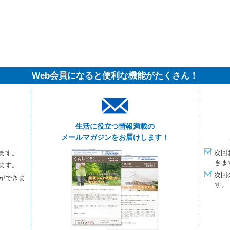
Web会員になると便利な機能がたくさん！
生活に役立つ情報満載の
メールマガジンをお届けします！
ます。
次回
きま
ます。
次回
ができま
す。