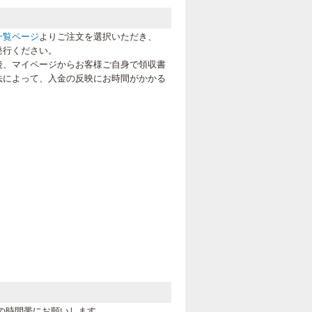
一覧ページ
よりご注文を選択いただき、
発行ください。
後、マイページからお客様ご自身で領収書
法によって、入金の反映にお時間がかかる
の時間帯にお願いします。