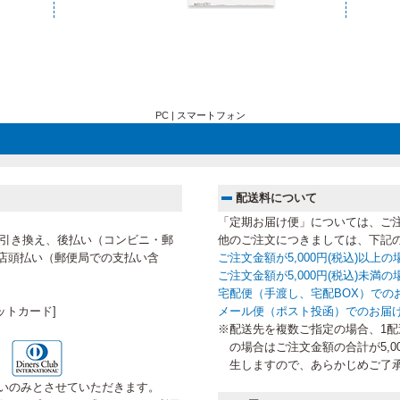
PC |
スマートフォン
配送料について
「定期お届け便」については、ご
代金引き換え、後払い（コンビニ・郵
他のご注文につきましては、下記
店頭払い（郵便局での支払い含
ご注文金額が5,000円(税込)以上
ご注文金額が5,000円(税込)未
宅配便（手渡し、宅配BOX）での
ットカード]
メール便（ポスト投函）でのお届
※配送先を複数ご指定の場合、1配送
の場合はご注文金額の合計が5,0
生しますので、あらかじめご了
いのみとさせていただきます。