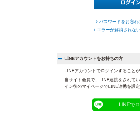
パスワードをお忘れ
エラーが解消されな
LINEアカウントをお持ちの方
LINEアカウントでログインすること
当サイト会員で、LINE連携をされて
イン後のマイページでLINE連携を設
LINEで