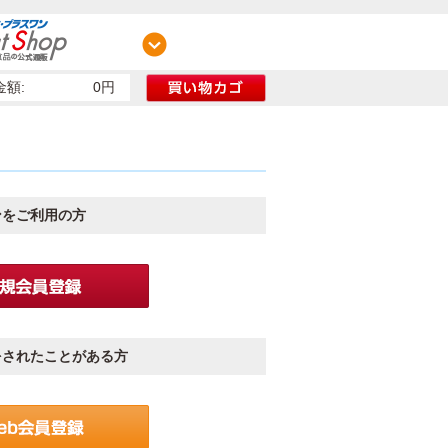
額:
0円
ンをご利用の方
をされたことがある方