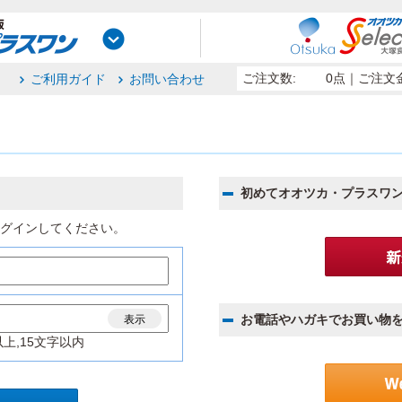
ご注文数:
0点
｜ご注文金
ご利用ガイド
お問い合わせ
初めてオオツカ・プラスワ
グインしてください。
お電話やハガキでお買い物
表示
上,15文字以内