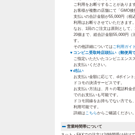
ご利用をお断りすることがありま
お客様が複数の店舗にて「GMO後
支払いの合計金額が55,000円（
利用はお断りさせていただきます
なお、1回のご注文は原則として、
20個まで、総合計金額55,000
す。
その他詳細については
ご利用ガイ
▼コンビニ受取時店頭払い（郵便局
ご指定いただいたコンビニエンス
お支払いください。
▼d払い
お支払い金額に応じて、dポイン
ドコモの決済サービスです。
お支払い方法は、月々の電話料金
でのお支払いも可能です。
ドコモ回線をお持ちでない方でも
利用可能です。
詳細は
こちら
からご確認ください
営業時間帯について
ネット・FAXでの注文は24時間受け付