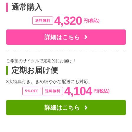
通常購入
4,320
円(税込)
送料無料
詳細はこちら
ご希望のサイクルで定期的にお届け！
定期お届け便
3大特典付き。きめ細やかな配送にも対応。
4,104
円(税込)
5%OFF
送料無料
詳細はこちら