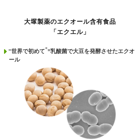
大塚製薬のエクオール含有食品
「エクエル」
※
"世界で初めて
”乳酸菌で大豆を発酵させたエクオ
ール