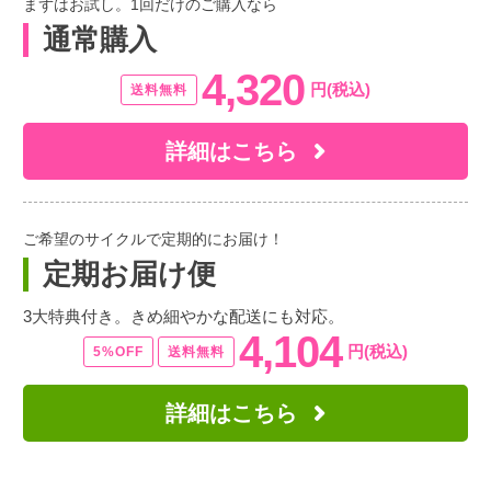
まずはお試し。1回だけのご購入なら
通常購入
4,320
円(税込)
送料無料
詳細はこちら
ご希望のサイクルで定期的にお届け！
定期お届け便
3大特典付き。きめ細やかな配送にも対応。
4,104
円(税込)
5%OFF
送料無料
詳細はこちら