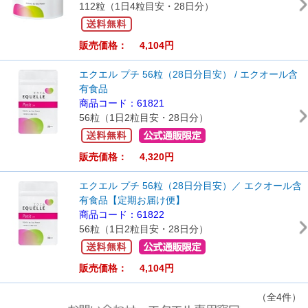
112粒（1日4粒目安・28日分）
販売価格： 4,104円
エクエル プチ 56粒（28日分目安） / エクオール含
有食品
商品コード：61821
56粒（1日2粒目安・28日分）
販売価格： 4,320円
エクエル プチ 56粒（28日分目安）／ エクオール含
有食品【定期お届け便】
商品コード：61822
56粒（1日2粒目安・28日分）
販売価格： 4,104円
（全4件）