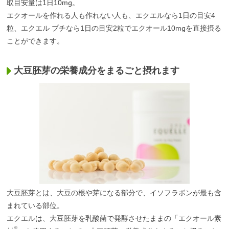
取目安量は1日10mg。
エクオールを作れる人も作れない人も、エクエルなら1日の目安4
粒、エクエル プチなら1日の目安2粒でエクオール10mgを直接摂る
ことができます。
大豆胚芽の栄養成分をまるごと摂れます
大豆胚芽とは、大豆の根や芽になる部分で、イソフラボンが最も含
まれている部位。
エクエルは、大豆胚芽を乳酸菌で発酵させたままの「エクオール素
※