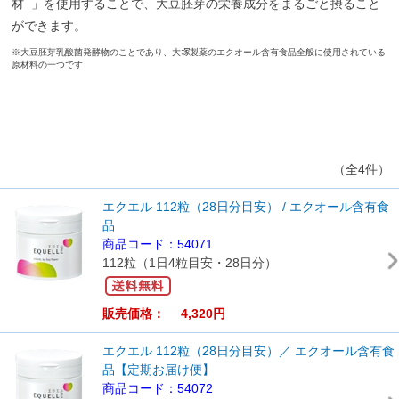
材
」を使用することで、大豆胚芽の栄養成分をまるごと摂ること
ができます。
※大豆胚芽乳酸菌発酵物のことであり、大塚製薬のエクオール含有食品全般に使用されている
原材料の一つです
（全4件）
エクエル 112粒（28日分目安） / エクオール含有食
品
商品コード：54071
112粒（1日4粒目安・28日分）
販売価格： 4,320円
エクエル 112粒（28日分目安）／ エクオール含有食
品【定期お届け便】
商品コード：54072