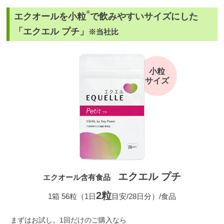
※
エクオールを小粒
で飲みやすいサイズにした
「エクエル プチ」
※当社比
小粒
サイズ
エクエル プチ
エクオール含有食品
2粒
1箱 56粒（1日
目安/28日分）/食品
まずはお試し。1回だけのご購入なら