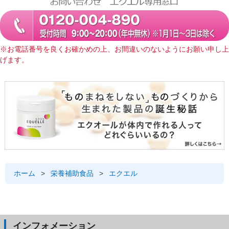
※お電話番号を良くお確かめの上、お間違いのないようにお願い申し上
げます。
ホーム
>
栄養補助食品
>
エクエル
インフォメーション