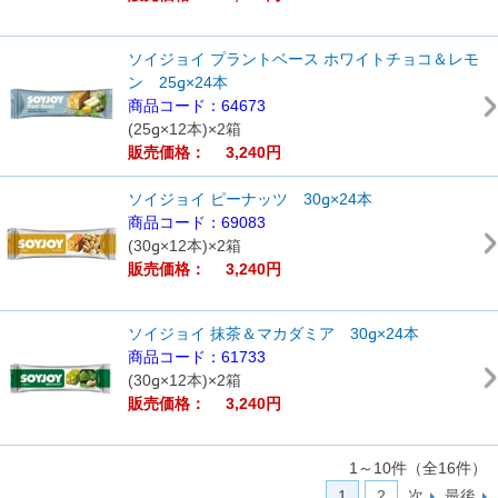
ソイジョイ プラントベース ホワイトチョコ＆レモ
ン 25g×24本
商品コード：64673
(25g×12本)×2箱
販売価格： 3,240円
ソイジョイ ピーナッツ 30g×24本
商品コード：69083
(30g×12本)×2箱
販売価格： 3,240円
ソイジョイ 抹茶＆マカダミア 30g×24本
商品コード：61733
(30g×12本)×2箱
販売価格： 3,240円
1～10件（全16件）
1
2
次
最後