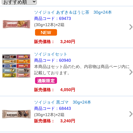
ソイジョイ あずき＆ほうじ茶 30g×24本
商品コード：69473
(30g×12本)×2箱
販売価格： 3,240円
ソイジョイセット
商品コード：60940
本商品はセット品のため、内容物は商品ページ内に
記載しております。
販売価格： 4,050円
ソイジョイ 黒ゴマ 30g×24本
商品コード：68443
(30g×12本)×2箱
販売価格： 3,240円