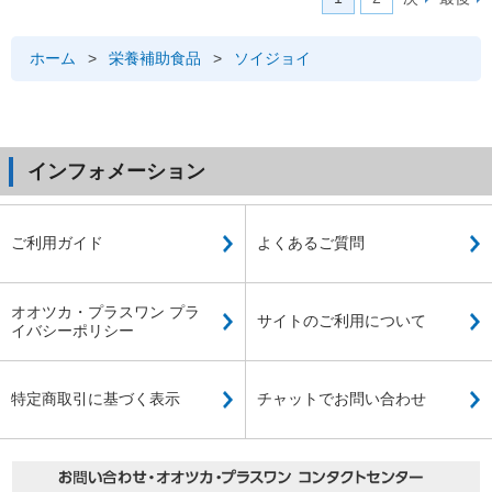
ホーム
>
栄養補助食品
>
ソイジョイ
インフォメーション
ご利用ガイド
よくあるご質問
オオツカ・プラスワン プラ
サイトのご利用について
イバシーポリシー
特定商取引に基づく表示
チャットでお問い合わせ