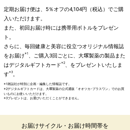
定期お届け便は、5％オフの4,104円（税込）でご購
入いただけます。
また、初回お届け時には携帯用ボトルをプレゼン
ト。
さらに、毎回健康と美容に役立つオリジナル情報誌
※1
をお届け
、ご購入3回ごとに、大
製薬の製品また
塚
※2
はデジタルギフトカード
、をプレゼントいたしま
※3
す
。
※1雑誌社が特別に企画・編集した情報誌です。
※2デジタルギフトカードは、大
塚
製薬の公式通販「オオツカ･プラスワン」でのお買
いものにお使いいただけます。
※3プレゼントは、お選びいただくことができません。
お届けサイクル・お届け時間帯を