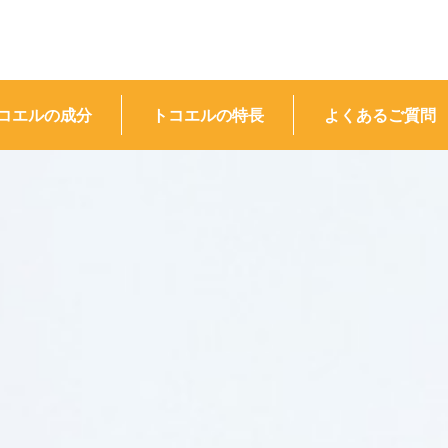
コエルの成分
トコエルの特長
よくあるご質問