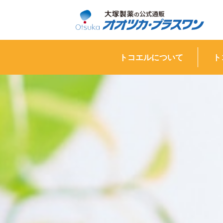
トコエルについて
ト