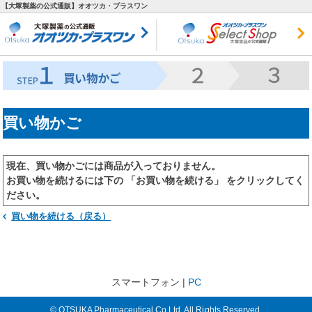
【大塚製薬の公式通販】オオツカ・プラスワン
買い物かご
現在、買い物かごには商品が入っておりません。
お買い物を続けるには下の 「お買い物を続ける」 をクリックしてく
ださい。
買い物を続ける（戻る）
スマートフォン |
PC
© OTSUKA Pharmaceutical Co.Ltd. All Rights Reserved.