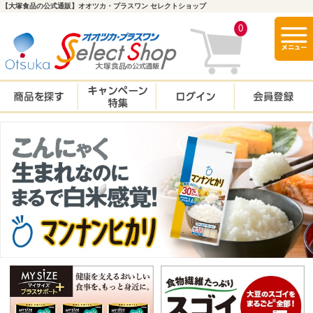
【大塚食品の公式通販】オオツカ・プラスワン セレクトショップ
togg
0
navi