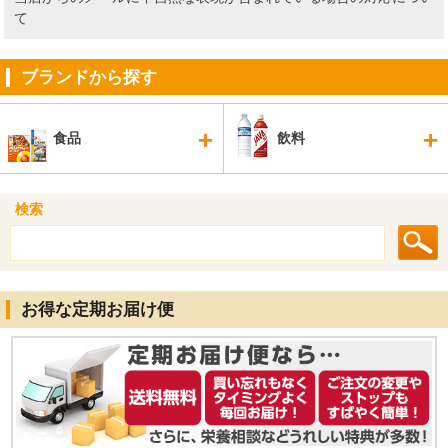
て
ブランドから探す
食品
飲料
検索
お得な定期お届け便