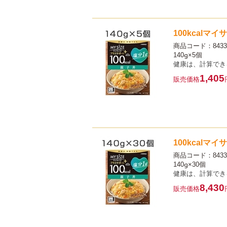
100kcalマ
商品コード：8433
140g×5個
健康は、計算でき
1,405
販売価格
100kcalマ
商品コード：8433
140g×30個
健康は、計算でき
8,430
販売価格