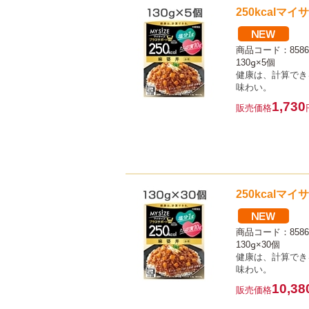
250kcalマ
商品コード：8586
130g×5個
健康は、計算でき
味わい。
1,730
販売価格
250kcalマ
商品コード：8586
130g×30個
健康は、計算でき
味わい。
10,38
販売価格