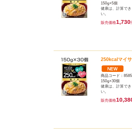
150g×5個
健康は、計算でき
い。
1,730
販売価格
250kcalマ
商品コード：8585
150g×30個
健康は、計算でき
い。
10,38
販売価格