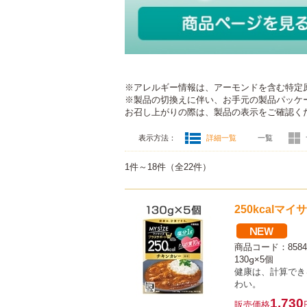
※アレルギー情報は、アーモンドを含む特定
※製品の切換えに伴い、お手元の製品パッケ
お召し上がりの際は、製品の表示をご確認く
表示方法：
詳細一覧
一覧
1件～18件
（全22件）
250kcalマ
商品コード：8584
130g×5個
健康は、計算でき
わい。
1,730
販売価格