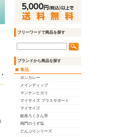
フリーワードで商品を探す
ブランドから商品を探す
食品
後
ボンカレー
メインディップ
マンナンヒカリ
マイサイズ プラスサポート
マイサイズ
銀座ろくさん亭
味
鳴門のうず塩
どんぶりシリーズ