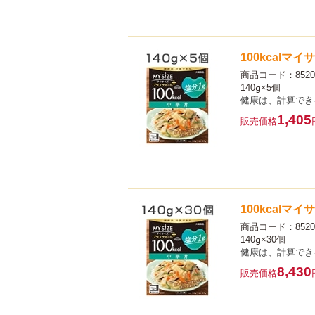
100kcalマ
商品コード：8520
140g×5個
健康は、計算でき
1,405
販売価格
100kcalマ
商品コード：8520
140g×30個
健康は、計算でき
8,430
販売価格