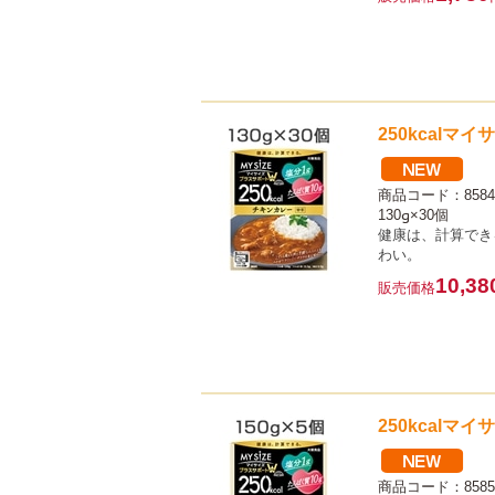
250kcalマ
商品コード：8584
130g×30個
健康は、計算でき
わい。
10,38
販売価格
250kcalマ
商品コード：8585