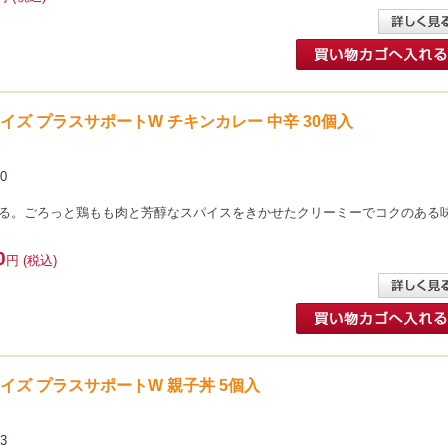
イサイズ プラスサポートW チキンカレー 中辛 30個入
0
る。ごろっと鶏もも肉と芳醇なスパイスをきかせたクリーミーでコクのある
0
円 (税込)
イサイズ プラスサポートW 親子丼 5個入
3