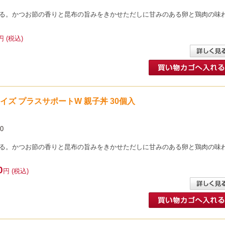
る。かつお節の香りと昆布の旨みをきかせただしに甘みのある卵と鶏肉の味
円 (税込)
イサイズ プラスサポートW 親子丼 30個入
0
る。かつお節の香りと昆布の旨みをきかせただしに甘みのある卵と鶏肉の味
0
円 (税込)