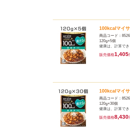
100kcalマ
商品コード：8526
120g×5個
健康は、計算でき
1,405
販売価格
100kcalマ
商品コード：8526
120g×30個
健康は、計算でき
8,430
販売価格