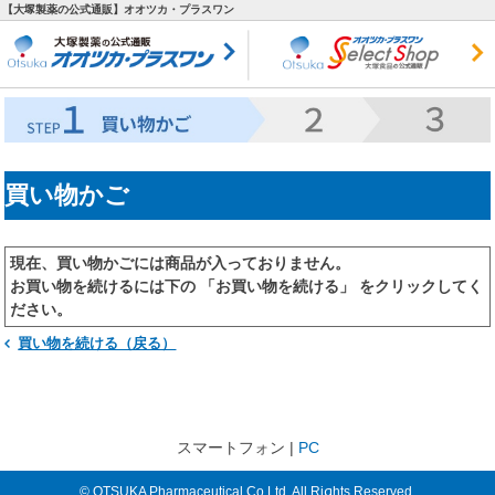
【大塚製薬の公式通販】オオツカ・プラスワン
買い物かご
現在、買い物かごには商品が入っておりません。
お買い物を続けるには下の 「お買い物を続ける」 をクリックしてく
ださい。
買い物を続ける（戻る）
スマートフォン |
PC
© OTSUKA Pharmaceutical Co.Ltd. All Rights Reserved.