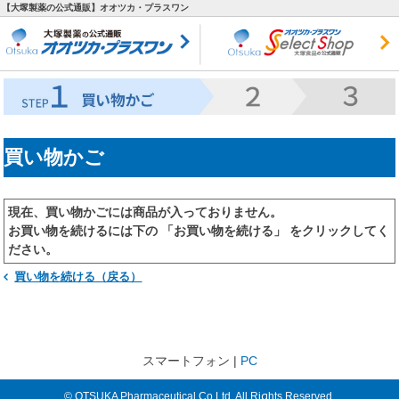
【大塚製薬の公式通販】オオツカ・プラスワン
買い物かご
現在、買い物かごには商品が入っておりません。
お買い物を続けるには下の 「お買い物を続ける」 をクリックしてく
ださい。
買い物を続ける（戻る）
スマートフォン |
PC
© OTSUKA Pharmaceutical Co.Ltd. All Rights Reserved.