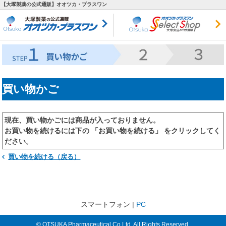
【大塚製薬の公式通販】オオツカ・プラスワン
買い物かご
現在、買い物かごには商品が入っておりません。
お買い物を続けるには下の 「お買い物を続ける」 をクリックしてく
ださい。
買い物を続ける（戻る）
スマートフォン |
PC
© OTSUKA Pharmaceutical Co.Ltd. All Rights Reserved.