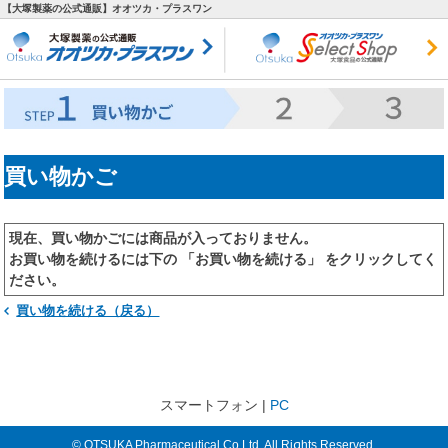
【大塚製薬の公式通販】オオツカ・プラスワン
買い物かご
現在、買い物かごには商品が入っておりません。
お買い物を続けるには下の 「お買い物を続ける」 をクリックしてく
ださい。
買い物を続ける（戻る）
スマートフォン |
PC
© OTSUKA Pharmaceutical Co.Ltd. All Rights Reserved.