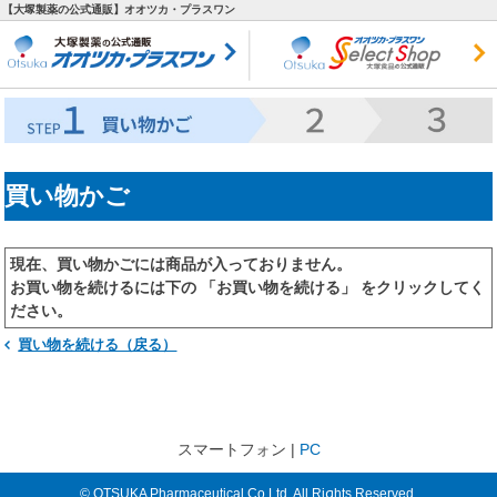
【大塚製薬の公式通販】オオツカ・プラスワン
買い物かご
現在、買い物かごには商品が入っておりません。
お買い物を続けるには下の 「お買い物を続ける」 をクリックしてく
ださい。
買い物を続ける（戻る）
スマートフォン |
PC
© OTSUKA Pharmaceutical Co.Ltd. All Rights Reserved.