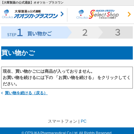
【大塚製薬の公式通販】オオツカ・プラスワン
買い物かご
現在、買い物かごには商品が入っておりません。
お買い物を続けるには下の 「お買い物を続ける」 をクリックしてく
ださい。
買い物を続ける（戻る）
スマートフォン |
PC
© OTSUKA Pharmaceutical Co.Ltd. All Rights Reserved.