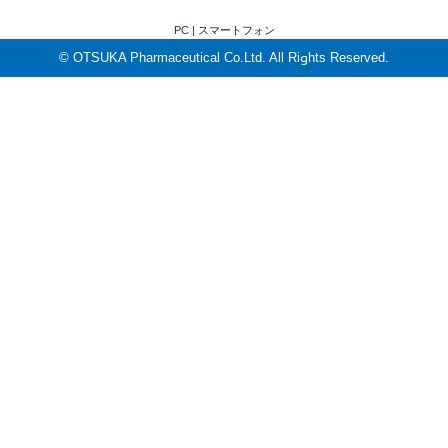
PC |
スマートフォン
© OTSUKA Pharmaceutical Co.Ltd. All Rights Reserved.