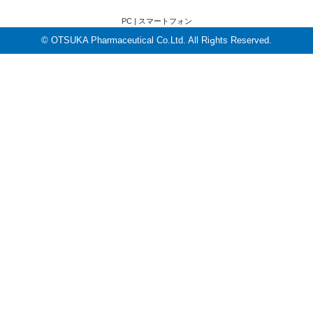
PC |
スマートフォン
© OTSUKA Pharmaceutical Co.Ltd. All Rights Reserved.