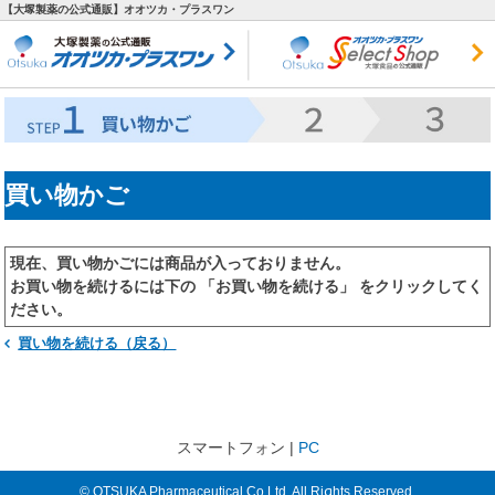
【大塚製薬の公式通販】オオツカ・プラスワン
買い物かご
現在、買い物かごには商品が入っておりません。
お買い物を続けるには下の 「お買い物を続ける」 をクリックしてく
ださい。
買い物を続ける（戻る）
スマートフォン |
PC
© OTSUKA Pharmaceutical Co.Ltd. All Rights Reserved.