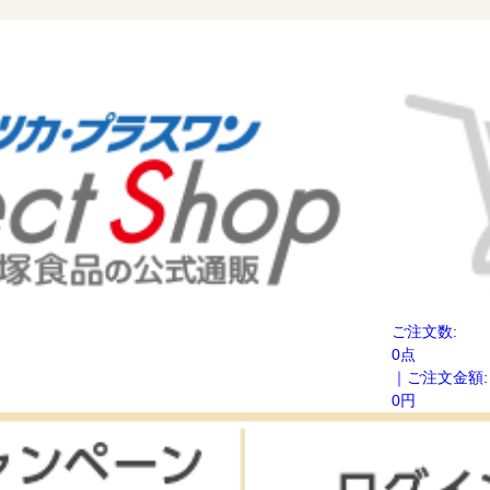
ご注文数:
0点
｜ご注文金額:
0円