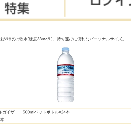
特長の軟水(硬度38mg/L)。持ち運びに便利なパーソナルサイズ。
ガイザー 500mlペットボトル×24本
4本