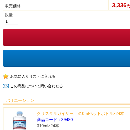
3,336
販売価格
数量
バリエーション
クリスタルガイザー 310mlペットボトル×24本
商品コード：39480
310ml×24本