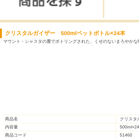
クリスタルガイザー 500mlペットボトル×24本
マウント・シャスタの麓でボトリングされた、くせのないまろやかな味が
商品名
クリスタル
内容量
500ml×2
商品コード
51460