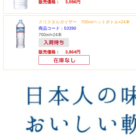
販売価格： 3,096円
クリスタルガイザー 700mlペットボトル×24本
商品コード：53390
700ml×24本
販売価格： 3,864円