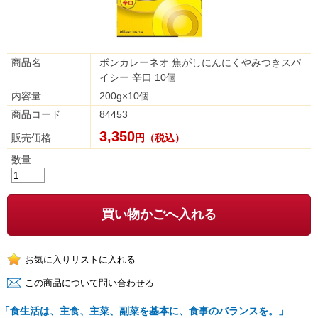
商品名
ボンカレーネオ 焦がしにんにくやみつきスパ
イシー 辛口 10個
内容量
200g×10個
商品コード
84453
3,350
販売価格
円（税込）
数量
買い物かごへ入れる
「食生活は、主食、主菜、副菜を基本に、食事のバランスを。」