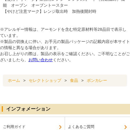
能 オーブン オーブントースター
【やけど注意マーク】レンジ取出時 加熱後開封時
※アレルギー情報は、アーモンドを含む特定原材料等28品目で表示し
ています。
※製品の切換えに伴い、お手元の製品パッケージの記載内容が本サイト
の情報と異なる場合があります。
お召し上がりの際は、製品の表示をご確認ください。ご不明なことがご
ざいましたら、
お問い合わせ
ください。
ホーム
>
セレクトショップ
>
食品
>
ボンカレー
インフォメーション
ご利用ガイド
よくあるご質問