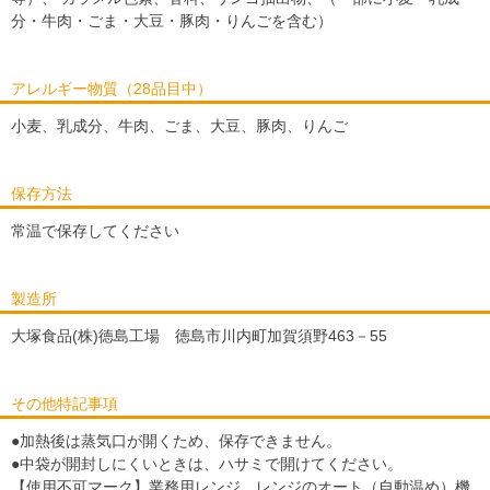
分・牛肉・ごま・大豆・豚肉・りんごを含む）
アレルギー物質（28品目中）
小麦、乳成分、牛肉、ごま、大豆、豚肉、りんご
保存方法
常温で保存してください
製造所
大塚食品(株)徳島工場 徳島市川内町加賀須野463－55
その他特記事項
●加熱後は蒸気口が開くため、保存できません。
●中袋が開封しにくいときは、ハサミで開けてください。
【使用不可マーク】業務用レンジ レンジのオート（自動温め）機