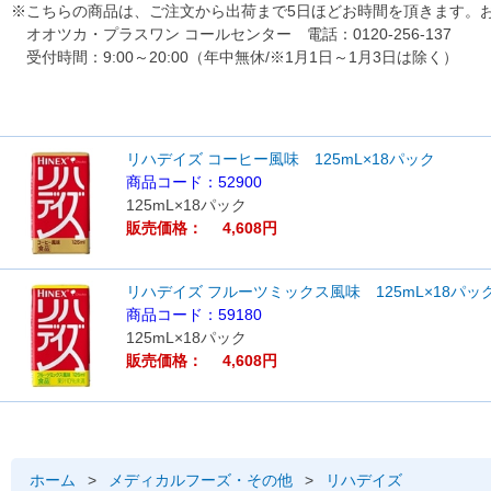
※こちらの商品は、ご注文から出荷まで5日ほどお時間を頂きます。
オオツカ・プラスワン コールセンター 電話：0120-256-137
受付時間：9:00～20:00（年中無休/※1月1日～1月3日は除く）
リハデイズ コーヒー風味 125mL×18パック
商品コード：52900
125mL×18パック
販売価格： 4,608円
リハデイズ フルーツミックス風味 125mL×18パッ
商品コード：59180
125mL×18パック
販売価格： 4,608円
ホーム
>
メディカルフーズ・その他
>
リハデイズ