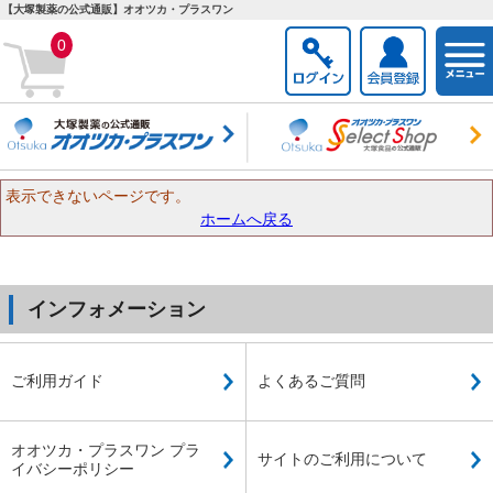
【大塚製薬の公式通販】オオツカ・プラスワン
togg
0
navi
表示できないページです。
ホームへ戻る
インフォメーション
ご利用ガイド
よくあるご質問
オオツカ・プラスワン プラ
サイトのご利用について
イバシーポリシー