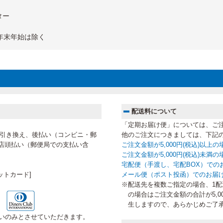
ター
 ※年末年始は除く
配送料について
「定期お届け便」については、ご
代金引き換え、後払い（コンビニ・郵
他のご注文につきましては、下記
店頭払い（郵便局での支払い含
ご注文金額が5,000円(税込)以上
ご注文金額が5,000円(税込)未
宅配便（手渡し、宅配BOX）での
ットカード]
メール便（ポスト投函）でのお届
※配送先を複数ご指定の場合、1配送
の場合はご注文金額の合計が5,0
生しますので、あらかじめご了
いのみとさせていただきます。