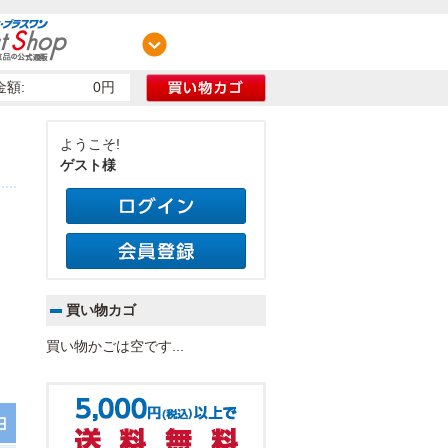
額:
0円
ようこそ!
ゲスト様
買い物カゴ
買い物かごは空です...