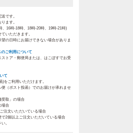
配送です。
おります。
、16時-18時、18時-20時、19時-21時
)
せていただきます。
希望の日時にお届けできない場合がありま
スのご利用について
スストア・郵便局または、はこぽすでお受
。
ついて
函)をご利用いただけます。
ル便（ポスト投函）でのお届けが承れませ
舗受取」の場合
の場合
上ご注文いただいている場合
便で2個以上ご注文いただいている場合
さい。