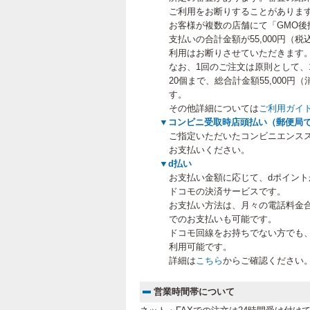
ご利用をお断りすることがありま
お客様が複数の店舗にて「GMO後
支払いの合計金額が55,000円（
利用はお断りさせていただきます
なお、1回のご注文は原則として、
20個まで、総合計金額55,000
す。
その他詳細については
ご利用ガイ
▼コンビニ受取時店頭払い（郵便局
ご指定いただいたコンビニエンス
お支払いください。
▼d払い
お支払い金額に応じて、dポイン
ドコモの決済サービスです。
お支払い方法は、月々の電話料金
でのお支払いも可能です。
ドコモ回線をお持ちでない方でも
利用可能です。
詳細は
こちら
からご確認ください
営業時間帯について