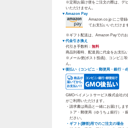
※定期お届け便をご注文の際は、デビ
いただけません。
▼Amazon Pay
Amazon.co.jp 
てお支払いいただけま
※ギフト配送は、Amazon Payで
▼代金引き換え
代引き手数料：
無料
商品到着時、配達員に代金をお支払
※メール便(ポスト投函)、コンビニ
ん。
▼後払い（コンビニ・郵便局・銀行・d
GMOペイメントサービス株式会社の
がご利用いただけます。
・請求書は商品と一緒にお届けしま
トア・郵便局（ゆうちょ銀行）・銀
ださい。
・ギフト(贈答)用でのご注文の場合