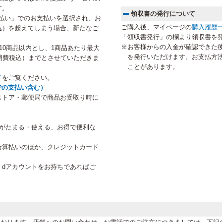
す。
領収書の発行について
払い」でのお支払いを選択され、お
ご購入後、マイページの
購入履歴
税込）を超えてしまう場合、新たなご
「領収書発行」の欄より領収書を
。
※お客様からの入金が確認できた
10商品以内とし、1商品あたり最大
を発行いただけます。お支払方
円（消費税込）までとさせていただきま
ことがあります。
ド
をご覧ください。
での支払い含む）
ストア・郵便局で商品お受取り時に
トがたまる・使える、お得で便利な
合算払いのほか、クレジットカード
、dアカウントをお持ちであればご
。