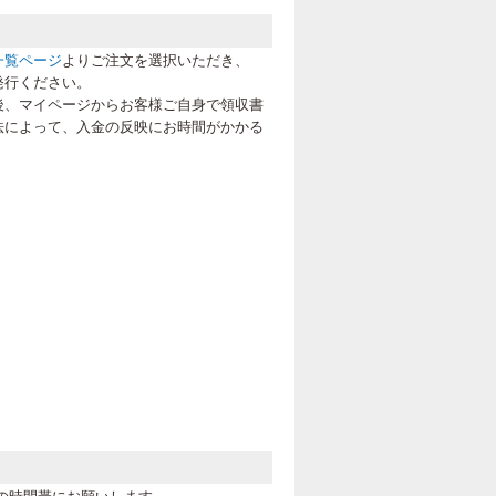
一覧ページ
よりご注文を選択いただき、
発行ください。
後、マイページからお客様ご自身で領収書
法によって、入金の反映にお時間がかかる