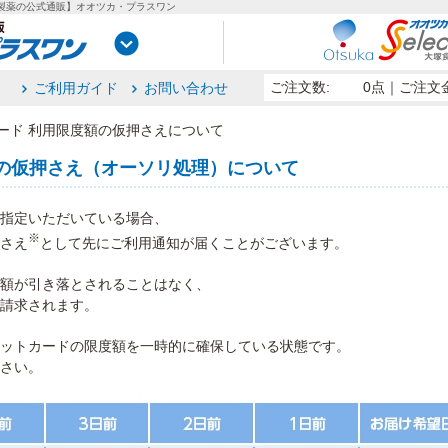
塚製薬の公式通販】オオツカ・プラスワン
ご注文数:
0点
｜ご注文金
ご利用ガイド
お問い合わせ
ード 利用限度額の仮押さえについて
額の仮押さえ（オーソリ処理）について
指定いただいている場合、
※
さえ
として先にご利用通知が届くことがございます。
額が引き落とされることはなく、
請求されます。
ットカードの限度額を一時的に確保している状態です。
さい。