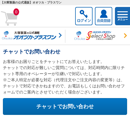
【大塚製薬の公式通販】オオツカ・プラスワン
togg
0
navi
チャットでお問い合わせ
お客様のお困りごとをチャットにてお答えいたします。
チャットでの対応が難しいご質問については、対応時間内に限りチ
ャット専用のオペレーターが引継いで対応いたします。
※ご本人特定が必要な対応（代理注文やご注文内容の変更等）は、
チャットで対応できかねますので、お電話もしくはお問い合わせフ
ォームでのご案内とさせていただく場合がございます。
チャットでお問い合わせ