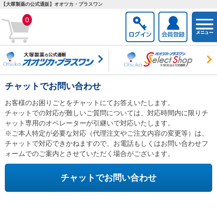
【大塚製薬の公式通販】オオツカ・プラスワン
togg
0
navi
チャットでお問い合わせ
お客様のお困りごとをチャットにてお答えいたします。
チャットでの対応が難しいご質問については、対応時間内に限りチ
ャット専用のオペレーターが引継いで対応いたします。
※ご本人特定が必要な対応（代理注文やご注文内容の変更等）は、
チャットで対応できかねますので、お電話もしくはお問い合わせフ
ォームでのご案内とさせていただく場合がございます。
チャットでお問い合わせ