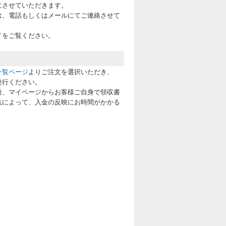
にさせていただきます。
は、電話もしくはメールにてご連絡させて
ド
をご覧ください。
一覧ページ
よりご注文を選択いただき、
発行ください。
後、マイページからお客様ご自身で領収書
法によって、入金の反映にお時間がかかる