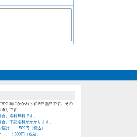
注文金額にかかわらず送料無料です。その
の通りです。
の場合、送料無料です。
満の場合、下記送料がかかります。
お届け ：509円（税込）
け ：300円（税込）