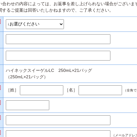
い合わせの内容によっては、お返事を差し上げられない場合がございま
関するご提案は回答いたしかねますので、ご了承ください。
ハイネックスイーゲルLC 250mL×21バッグ
（250mL×21バッグ）
［姓］
［名］
（全角で
（メールアドレ