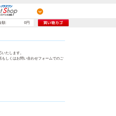
額:
0円
応いたします。
話もしくはお問い合わせフォームでのご