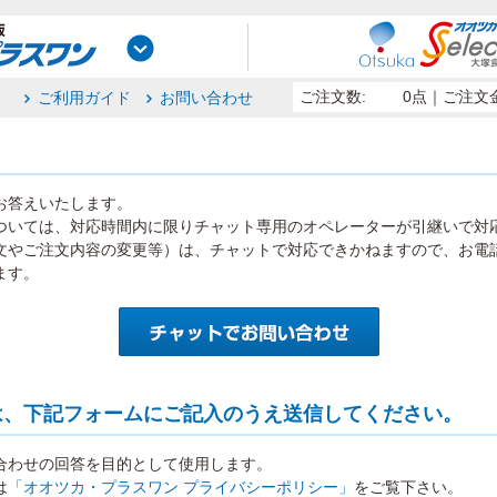
ご注文数:
0点
｜ご注文金
ご利用ガイド
お問い合わせ
お答えいたします。
ついては、対応時間内に限りチャット専用のオペレーターが引継いで対
文やご注文内容の変更等）は、チャットで対応できかねますので、お電
ます。
は、下記フォームにご記入のうえ送信してください。
合わせの回答を目的として使用します。
は
「オオツカ・プラスワン プライバシーポリシー」
をご覧下さい。