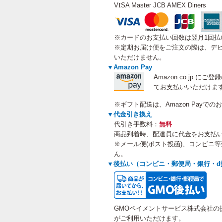
VISA Master JCB AMEX Diners
※カードのお支払い回数は翌月1回払
※定期お届け便をご注文の際は、デビ
いただけません。
▼Amazon Pay
Amazon.co.jp 
てお支払いいただけま
※ギフト配送は、Amazon Payで
▼代金引き換え
代引き手数料：
無料
商品到着時、配達員に代金をお支払
※メール便(ポスト投函)、コンビニ
ん。
▼後払い（コンビニ・郵便局・銀行・d
GMOペイメントサービス株式会社の
がご利用いただけます。