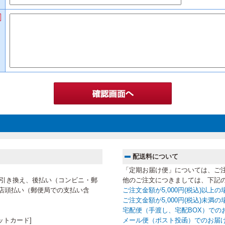
配送料について
「定期お届け便」については、ご
代金引き換え、後払い（コンビニ・郵
他のご注文につきましては、下記
店頭払い（郵便局での支払い含
ご注文金額が5,000円(税込)以上
ご注文金額が5,000円(税込)未
宅配便（手渡し、宅配BOX）での
ットカード]
メール便（ポスト投函）でのお届