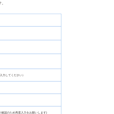
す。
入力してください）
ス確認のため再度入力をお願いします)