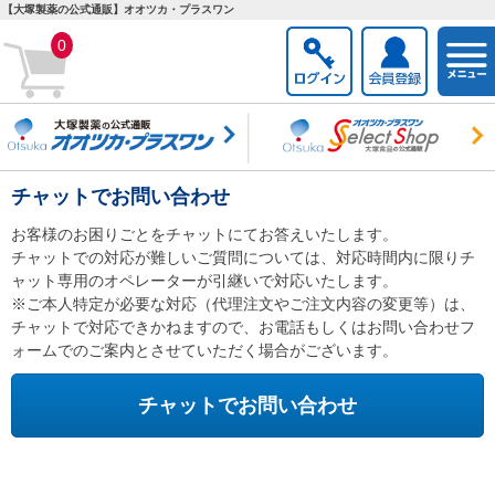
【大塚製薬の公式通販】オオツカ・プラスワン
togg
0
navi
チャットでお問い合わせ
お客様のお困りごとをチャットにてお答えいたします。
チャットでの対応が難しいご質問については、対応時間内に限りチ
ャット専用のオペレーターが引継いで対応いたします。
※ご本人特定が必要な対応（代理注文やご注文内容の変更等）は、
チャットで対応できかねますので、お電話もしくはお問い合わせフ
ォームでのご案内とさせていただく場合がございます。
チャットでお問い合わせ