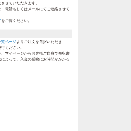
にさせていただきます。
は、電話もしくはメールにてご連絡させて
ド
をご覧ください。
一覧ページ
よりご注文を選択いただき、
発行ください。
後、マイページからお客様ご自身で領収書
法によって、入金の反映にお時間がかかる