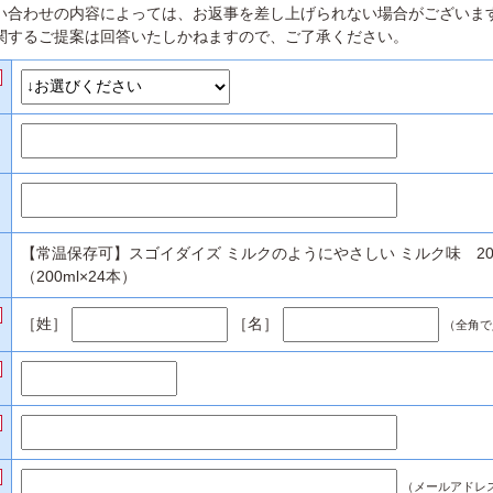
い合わせの内容によっては、お返事を差し上げられない場合がございま
関するご提案は回答いたしかねますので、ご了承ください。
【常温保存可】スゴイダイズ ミルクのようにやさしい ミルク味 200
（200ml×24本）
［姓］
［名］
（全角で
（メールアドレ