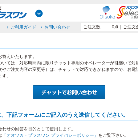
ご注文数:
0点
｜ご注文金
ご利用ガイド
お問い合わせ
お答えいたします。
ついては、対応時間内に限りチャット専用のオペレーターが引継いで対
文やご注文内容の変更等）は、チャットで対応できかねますので、お電
ます。
は、下記フォームにご記入のうえ送信してください。
合わせの回答を目的として使用します。
は
「オオツカ・プラスワン プライバシーポリシー」
をご覧下さい。