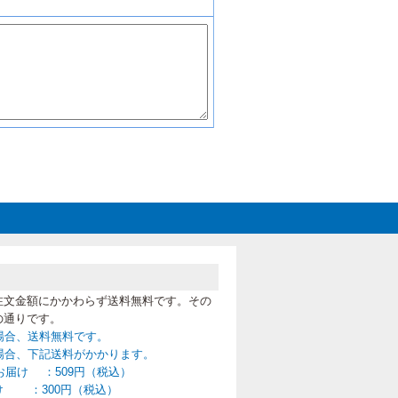
注文金額にかかわらず送料無料です。その
の通りです。
の場合、送料無料です。
満の場合、下記送料がかかります。
お届け ：509円（税込）
け ：300円（税込）