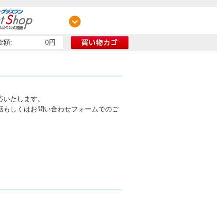
額:
0円
応いたします。
話もしくはお問い合わせフォームでのご