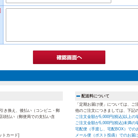
配送料について
「定期お届け便」については、ご
代金引き換え、後払い（コンビニ・郵
他のご注文につきましては、下記
店頭払い（郵便局での支払い含
ご注文金額が5,000円(税込)以上
ご注文金額が5,000円(税込)未
宅配便（手渡し、宅配BOX）での
ットカード]
メール便（ポスト投函）でのお届