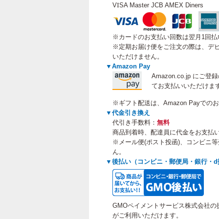
VISA Master JCB AMEX Diners
※カードのお支払い回数は翌月1回払
※定期お届け便をご注文の際は、デビ
いただけません。
▼Amazon Pay
Amazon.co.jp 
てお支払いいただけま
※ギフト配送は、Amazon Payで
▼代金引き換え
代引き手数料：
無料
商品到着時、配達員に代金をお支払
※メール便(ポスト投函)、コンビニ
ん。
▼後払い（コンビニ・郵便局・銀行・d
GMOペイメントサービス株式会社の
がご利用いただけます。