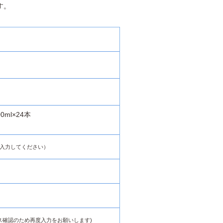
す。
ml×24本
入力してください）
ス確認のため再度入力をお願いします)