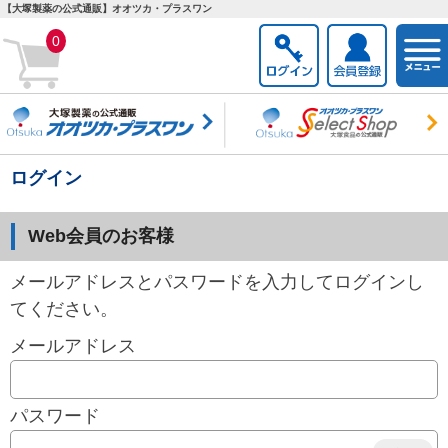
【大塚製薬の公式通販】オオツカ・プラスワン
togg
0
navi
ログイン
Web会員のお客様
メールアドレスとパスワードを入力してログインし
てください。
メールアドレス
パスワード