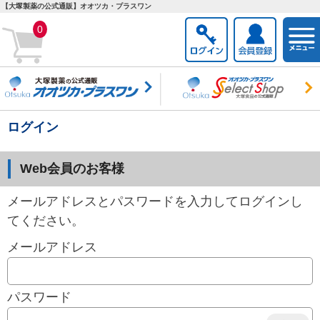
【大塚製薬の公式通販】オオツカ・プラスワン
togg
0
navi
ログイン
Web会員のお客様
メールアドレスとパスワードを入力してログインし
てください。
メールアドレス
パスワード