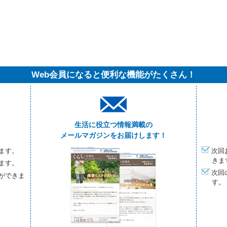
Web会員になると便利な機能がたくさん！
生活に役立つ情報満載の
メールマガジンをお届けします！
ます。
次回
きま
ます。
次回
ができま
す。