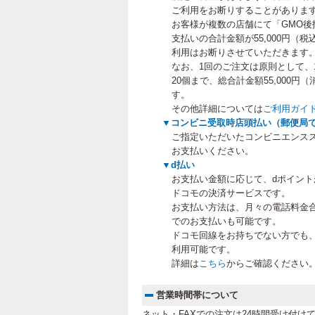
ご利用をお断りすることがありま
お客様が複数の店舗にて「GMO後
支払いの合計金額が55,000円（
利用はお断りさせていただきます
なお、1回のご注文は原則として、
20個まで、総合計金額55,000
す。
その他詳細については
ご利用ガイ
▼コンビニ受取時店頭払い（郵便局
ご指定いただいたコンビニエンス
お支払いください。
▼d払い
お支払い金額に応じて、dポイン
ドコモの決済サービスです。
お支払い方法は、月々の電話料金
でのお支払いも可能です。
ドコモ回線をお持ちでない方でも
利用可能です。
詳細は
こちら
からご確認ください
営業時間帯について
ネット・FAXでの注文は24時間受け付