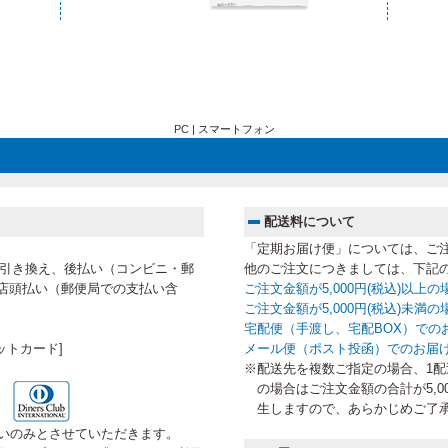
PC |
スマートフォン
配送料について
「定期お届け便」については、ご
代金引き換え、後払い（コンビニ・郵
他のご注文につきましては、下記
店頭払い（郵便局での支払い含
ご注文金額が5,000円(税込)以上
ご注文金額が5,000円(税込)未
宅配便（手渡し、宅配BOX）での
ットカード]
メール便（ポスト投函）でのお届
※配送先を複数ご指定の場合、1配送
の場合はご注文金額の合計が5,0
生しますので、あらかじめご了
いのみとさせていただきます。