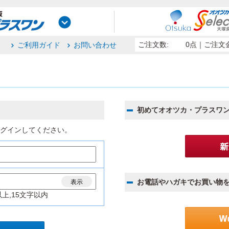
ご注文数:
0点
｜ご注文金
ご利用ガイド
お問い合わせ
初めてオオツカ・プラスワ
グインしてください。
お電話やハガキでお買い物
表示
上,15文字以内