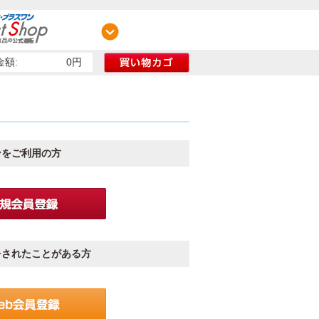
額:
0円
ンをご利用の方
をされたことがある方