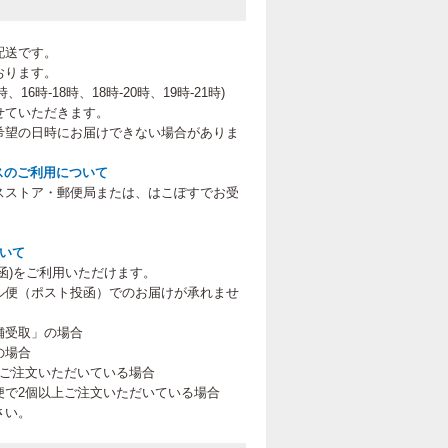
配送です。
おります。
、16時-18時、18時-20時、19時-21時
)
せていただきます。
希望の日時にお届けできない場合がありま
スのご利用について
スストア・郵便局または、はこぽすでお受
。
ついて
函)をご利用いただけます。
ル便（ポスト投函）でのお届けが承れませ
舗受取」の場合
の場合
上ご注文いただいている場合
便で2個以上ご注文いただいている場合
さい。