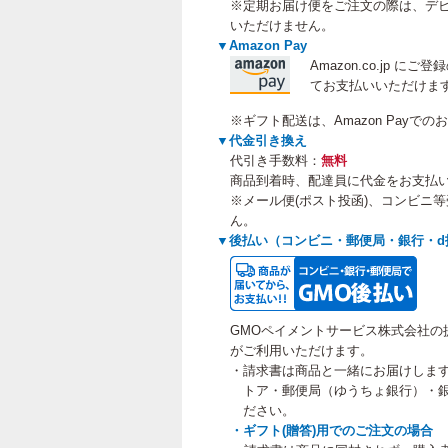
※定期お届け便をご注文の際は、デビ
いただけません。
▼Amazon Pay
Amazon.co.jp 
てお支払いいただけま
※ギフト配送は、Amazon Payで
▼代金引き換え
代引き手数料：
無料
商品到着時、配達員に代金をお支払
※メール便(ポスト投函)、コンビニ
ん。
▼後払い（コンビニ・郵便局・銀行・d
GMOペイメントサービス株式会社の
がご利用いただけます。
・請求書は商品と一緒にお届けしま
トア・郵便局（ゆうちょ銀行）・銀
ださい。
・ギフト(贈答)用でのご注文の場合