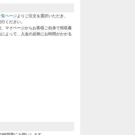
一覧ページ
よりご注文を選択いただき、
発行ください。
後、マイページからお客様ご自身で領収書
法によって、入金の反映にお時間がかかる
の時間帯にお願いします。