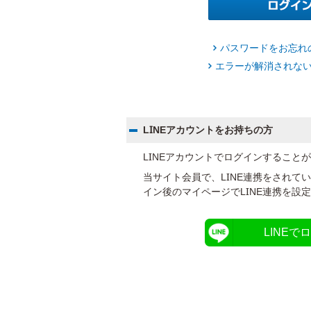
パスワードをお忘れ
エラーが解消されな
LINEアカウントをお持ちの方
LINEアカウントでログインすること
当サイト会員で、LINE連携をされて
イン後のマイページでLINE連携を設
LINEで