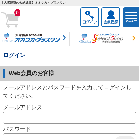
【大塚製薬の公式通販】オオツカ・プラスワン
togg
0
navi
ログイン
Web会員のお客様
メールアドレスとパスワードを入力してログインし
てください。
メールアドレス
パスワード