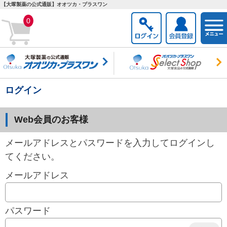
【大塚製薬の公式通販】オオツカ・プラスワン
togg
0
navi
ログイン
Web会員のお客様
メールアドレスとパスワードを入力してログインし
てください。
メールアドレス
パスワード