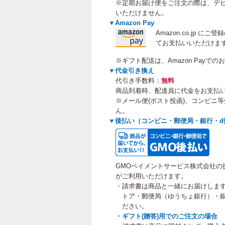
※定期お届け便をご注文の際は、デビ
いただけません。
▼Amazon Pay
Amazon.co.jp 
てお支払いいただけま
※ギフト配送は、Amazon Payで
▼代金引き換え
代引き手数料：
無料
商品到着時、配達員に代金をお支払
※メール便(ポスト投函)、コンビニ
ん。
▼後払い（コンビニ・郵便局・銀行・d
GMOペイメントサービス株式会社の
がご利用いただけます。
・請求書は商品と一緒にお届けしま
トア・郵便局（ゆうちょ銀行）・銀
ださい。
・ギフト(贈答)用でのご注文の場合