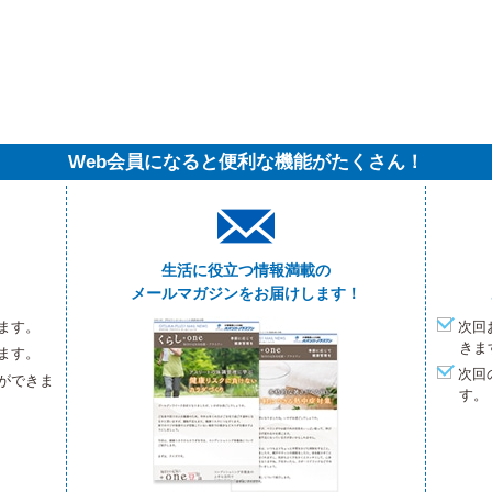
Web会員になると便利な機能がたくさん！
生活に役立つ情報満載の
メールマガジンをお届けします！
ます。
次回
きま
ます。
次回
ができま
す。