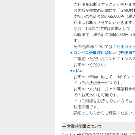
ご利用をお断りすることがありま
お客様が複数の店舗にて「GMO後
支払いの合計金額が55,000円（
利用はお断りさせていただきます
なお、1回のご注文は原則として、
20個まで、総合計金額55,000
す。
その他詳細については
ご利用ガイ
▼コンビニ受取時店頭払い（郵便局
ご指定いただいたコンビニエンス
お支払いください。
▼d払い
お支払い金額に応じて、dポイン
ドコモの決済サービスです。
お支払い方法は、月々の電話料金
でのお支払いも可能です。
ドコモ回線をお持ちでない方でも
利用可能です。
詳細は
こちら
からご確認ください
営業時間帯について
ネット・FAXでの注文は24時間受け付