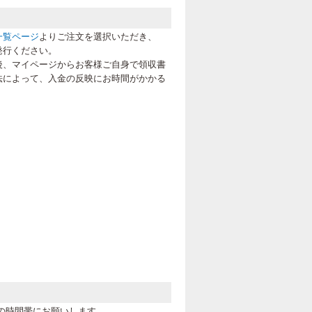
一覧ページ
よりご注文を選択いただき、
発行ください。
後、マイページからお客様ご自身で領収書
法によって、入金の反映にお時間がかかる
の時間帯にお願いします。