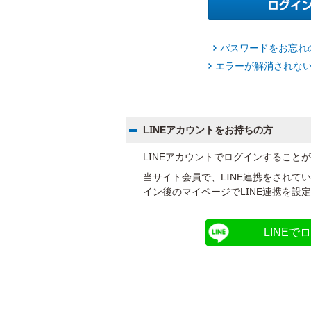
パスワードをお忘れ
エラーが解消されな
LINEアカウントをお持ちの方
LINEアカウントでログインすること
当サイト会員で、LINE連携をされて
イン後のマイページでLINE連携を設
LINEで