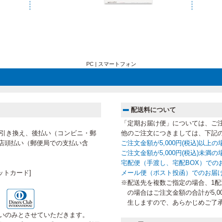
PC |
スマートフォン
配送料について
「定期お届け便」については、ご
代金引き換え、後払い（コンビニ・郵
他のご注文につきましては、下記
店頭払い（郵便局での支払い含
ご注文金額が5,000円(税込)以上
ご注文金額が5,000円(税込)未
宅配便（手渡し、宅配BOX）での
ットカード]
メール便（ポスト投函）でのお届
※配送先を複数ご指定の場合、1配送
の場合はご注文金額の合計が5,0
生しますので、あらかじめご了
いのみとさせていただきます。