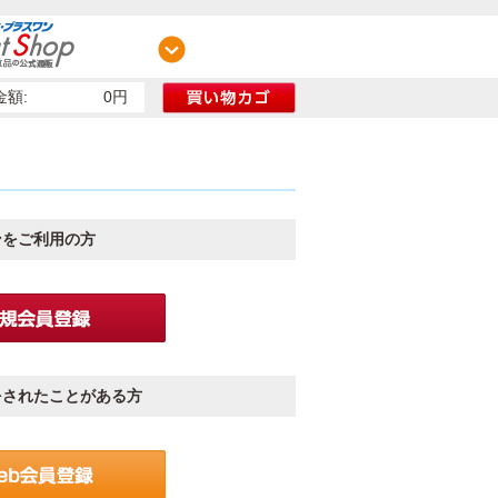
額:
0円
ンをご利用の方
をされたことがある方