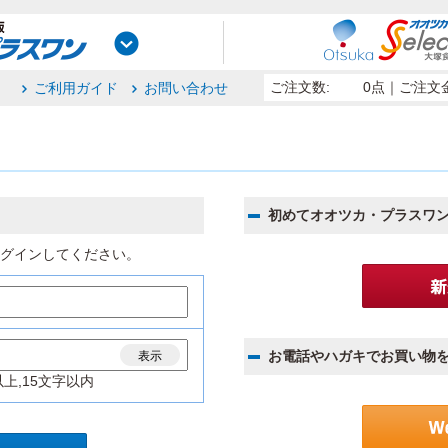
ご注文数:
0点
｜ご注文金
ご利用ガイド
お問い合わせ
初めてオオツカ・プラスワ
グインしてください。
お電話やハガキでお買い物
表示
上,15文字以内