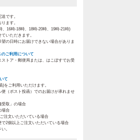
配送です。
おります。
、16時-18時、18時-20時、19時-21時
)
せていただきます。
希望の日時にお届けできない場合がありま
スのご利用について
スストア・郵便局または、はこぽすでお受
。
ついて
函)をご利用いただけます。
ル便（ポスト投函）でのお届けが承れませ
舗受取」の場合
の場合
上ご注文いただいている場合
便で2個以上ご注文いただいている場合
さい。