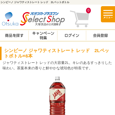
シンビーノ ジャワティストレート レッド 2Lペットボトル
togg
0
navi
シンビーノ ジャワティストレート レッド 2Lペッ
トボトル×6本
ジャワティストレート レッドの大容量2L。キレのあるすっきりした
味わい。茶葉本来の香りと鮮やかな琥珀色が特長です。