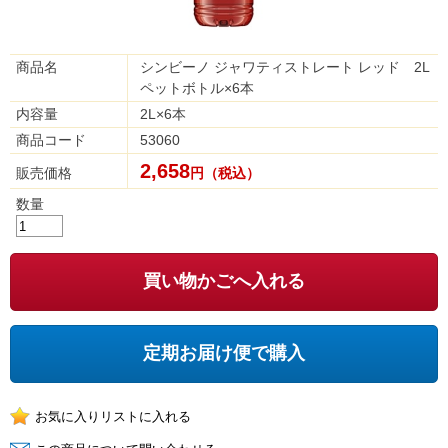
商品名
シンビーノ ジャワティストレート レッド 2L
ペットボトル×6本
内容量
2L×6本
商品コード
53060
2,658
販売価格
円（税込）
数量
買い物かごへ入れる
定期お届け便で購入