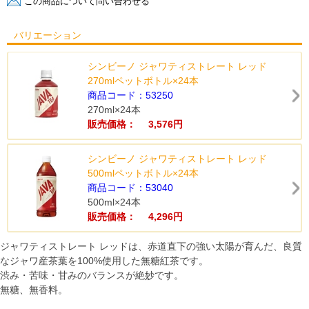
バリエーション
シンビーノ ジャワティストレート レッド
270mlペットボトル×24本
商品コード：53250
270ml×24本
販売価格： 3,576円
シンビーノ ジャワティストレート レッド
500mlペットボトル×24本
商品コード：53040
500ml×24本
販売価格： 4,296円
ジャワティストレート レッドは、赤道直下の強い太陽が育んだ、良質
なジャワ産茶葉を100%使用した無糖紅茶です。
渋み・苦味・甘みのバランスが絶妙です。
無糖、無香料。