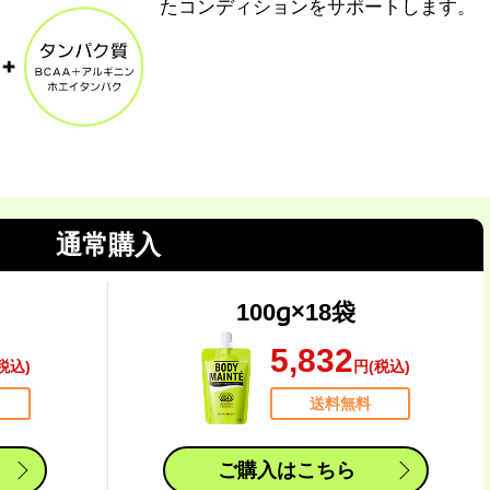
たコンディションをサポートします。
通常購入
100g×18袋
5,832
税込)
円(税込)
送料無料
ご購入はこちら