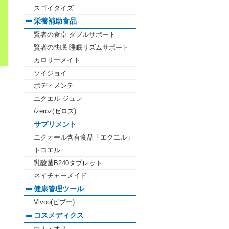
スゴイダイズ
栄養補助食品
賢者の食卓 ダブルサポート
賢者の快眠 睡眠リズムサポート
カロリーメイト
ソイジョイ
ボディメンテ
エクエル ジュレ
/zeroz(ゼロズ)
サプリメント
エクオール含有食品「エクエル」
トコエル
乳酸菌B240タブレット
ネイチャーメイド
健康管理ツール
Vivoo(ビブー)
コスメディクス