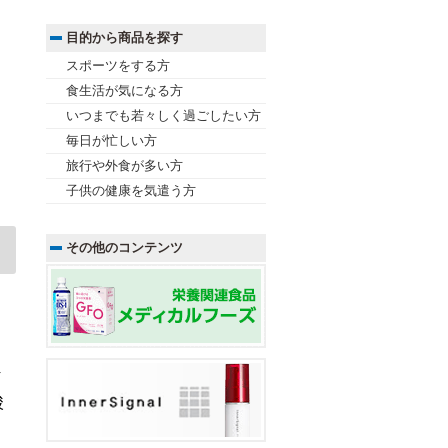
目的から商品を探す
スポーツをする方
食生活が気になる方
いつまでも若々しく過ごしたい方
毎日が忙しい方
旅行や外食が多い方
子供の健康を気遣う方
その他のコンテンツ
ィ
酸