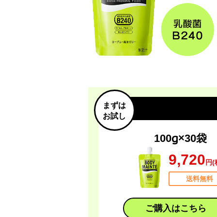
まずは
お試し
100g×30袋
9,720
円(
送料無料
ご購入はこちら