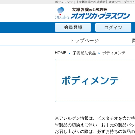
ボディメンテ | 【大塚製薬の公式通販】オオツカ・プラス
トップページ
HOME
栄養補助食品
ボディメンテ
※アレルゲン情報は、ピスタチオを含む特
※製品の切換えに伴い、お手元の製品パッ
お召し上がりの際は、必ずお持ちの製品の