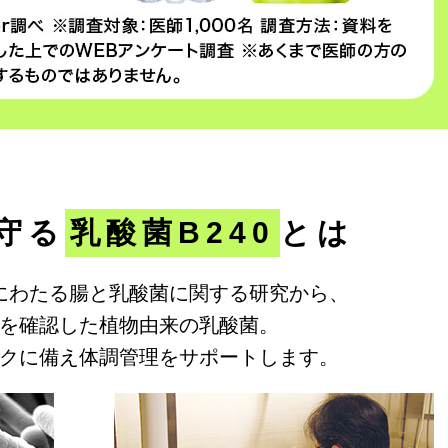
守る
乳酸菌B240
とは
にわたる腸と乳酸菌に関する研究から、
を確認した植物由来の乳酸菌。
クに備え体調管理をサポートします。