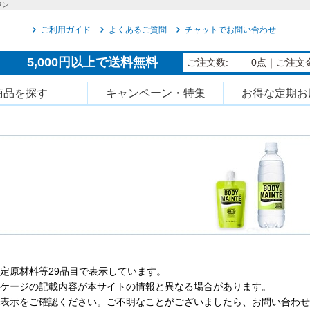
ワン
ご利用ガイド
よくあるご質問
チャットでお問い合わせ
5,000円以上で送料無料
ご注文数:
0点
｜ご注文金
商品を探す
キャンペーン・特集
お得な定期お
定原材料等29品目で表示しています。
ケージの記載内容が本サイトの情報と異なる場合があります。
表示をご確認ください。ご不明なことがございましたら、
お問い合わせ