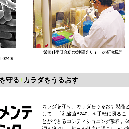
栄養科学研究所(大津研究サイト)の研究風景
b0240)
を守る
+
カラダをうるおす
カラダを守り、カラダをうるおす製品
して、「乳酸菌B240」を手軽に摂るこ
とができるコンディショニング飲料。
調を維持し、毎日を健康に過ごしたい