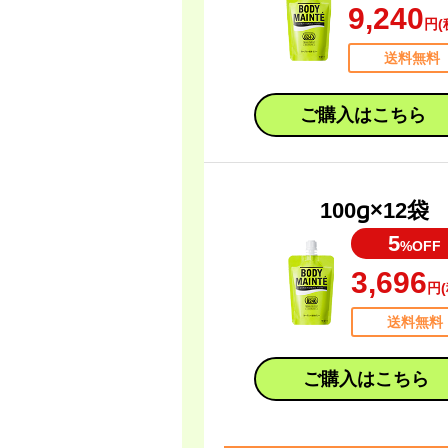
9,240
円(
送料無料
ご購入はこちら
100g×12袋
5
%OFF
3,696
円(
送料無料
ご購入はこちら