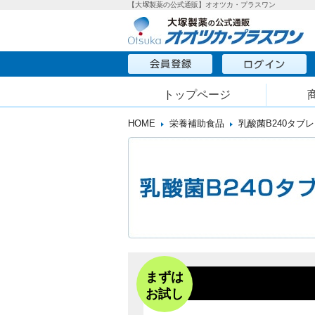
【大塚製薬の公式通販】オオツカ・プラスワン
トップページ
HOME
栄養補助食品
乳酸菌B240タブ
まずは
お試し