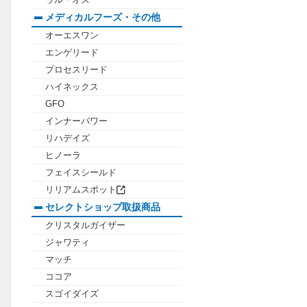
ウル・オス
メディカルフーズ・その他
オーエスワン
エンゲリード
プロセスリード
ハイネックス
GFO
インナーパワー
リハデイズ
ヒノーラ
フェイスシールド
リリアムスポット
セレクトショップ取扱商品
クリスタルガイザー
ジャワティ
マッチ
ココア
スゴイダイズ