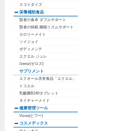
スゴイダイズ
栄養補助食品
賢者の食卓 ダブルサポート
賢者の快眠 睡眠リズムサポート
カロリーメイト
ソイジョイ
ボディメンテ
エクエル ジュレ
/zeroz(ゼロズ)
サプリメント
エクオール含有食品「エクエル」
トコエル
乳酸菌B240タブレット
ネイチャーメイド
健康管理ツール
Vivoo(ビブー)
コスメディクス