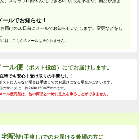
ん、スキップ(1回休み)もできるので､長期不在や、商品が溜ま
メールでお知らせ！
回お届けの10日前にメールでお知らせいたします。変更などをし
。
方には、こちらのメールは送られません。
メール便
（ポスト投函）にてお届けします。
在時でも安心！受け取りの手間なし！
ポストに入らない場合は手渡しでのお届けになる場合がございます。
箱のサイズは、約240×150×25mmです。
メール便商品は、他の商品と一緒に注文を承ることができません。
宅配便
(手渡し)でのお届けを希望の方に