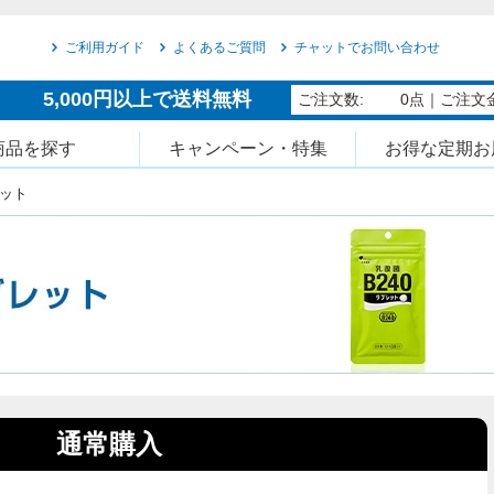
ご利用ガイド
よくあるご質問
チャットでお問い合わせ
5,000円以上で送料無料
ご注文数:
0点
｜ご注文金
商品を探す
キャンペーン・特集
お得な定期お
レット
通常購入