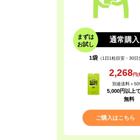
まずは
通常購入
お試し
1袋
（1日1粒目安・30日
2,268
円(
別途送料＋50
5,000円以上
無料
ご購入はこちら