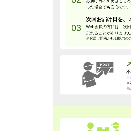
お届け日の変更はもちろ
った場合でも安心です。
次回お届け日を、
Web会員の方には、次
忘れることがありません
※お届け間隔が10日以内の
不
※
※
※