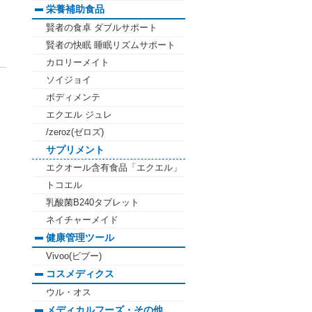
栄養補助食品
賢者の食卓 ダブルサポート
賢者の快眠 睡眠リズムサポート
カロリーメイト
ソイジョイ
ボディメンテ
エクエル ジュレ
/zeroz(ゼロズ)
サプリメント
エクオール含有食品「エクエル」
トコエル
乳酸菌B240タブレット
ネイチャーメイド
健康管理ツール
Vivoo(ビブー)
コスメディクス
ウル・オス
メディカルフーズ・その他