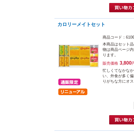
カロリーメイトセット
商品コード：6106
本商品はセット品
物は商品ページ内
ります。
3,800
販売価格
忙しくてなかなか
い、外食が多く偏
りがちな方にオス