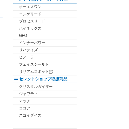
オーエスワン
エンゲリード
プロセスリード
ハイネックス
GFO
インナーパワー
リハデイズ
ヒノーラ
フェイスシールド
リリアムスポット
セレクトショップ取扱商品
クリスタルガイザー
ジャワティ
マッチ
ココア
スゴイダイズ