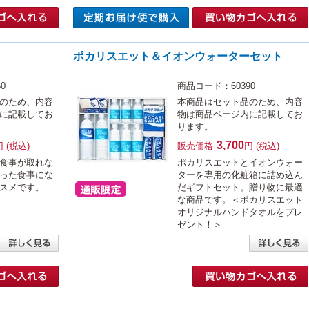
ポカリスエット＆イオンウォーターセット
0
商品コード：60390
のため、内容
本商品はセット品のため、内容
に記載してお
物は商品ページ内に記載してお
ります。
3,700
円 (税込)
販売価格
円 (税込)
食事が取れな
ポカリスエットとイオンウォー
った食事にな
ターを専用の化粧箱に詰め込ん
スメです。
だギフトセット。贈り物に最適
な商品です。＜ポカリスエット
オリジナルハンドタオルをプレ
ゼント！＞