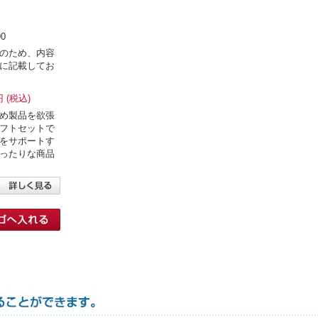
0
のため、内容
に記載してお
円 (税込)
め製品を欲張
フトセットで
をサポートす
ったりな商品