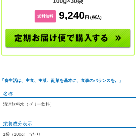
100g×30袋
9,240
送料無料
円 (税込)
「食生活は、主食、主菜、副菜を基本に、食事のバランスを。」
名称
清涼飲料水（ゼリー飲料）
栄養成分表示
1袋（100g）当たり