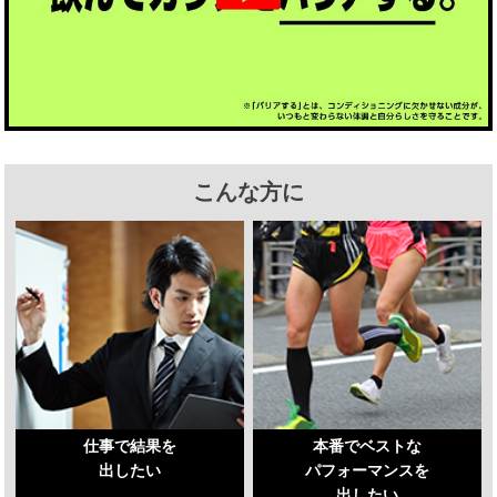
こんな方に
仕事で結果を
本番でベストな
出したい
パフォーマンスを
出したい