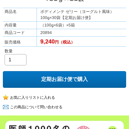
商品名
ボディメンテ ゼリー（ヨーグルト風味）
100g×30袋【定期お届け便】
内容量
（100g×6袋）×5箱
商品コード
20894
9,240
販売価格
円（税込）
数量
定期お届け便で購入