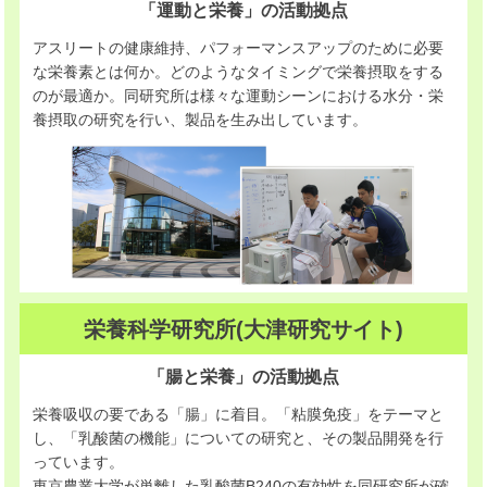
「運動と栄養」の活動拠点
アスリートの健康維持、パフォーマンスアップのために必要
な栄養素とは何か。どのようなタイミングで栄養摂取をする
のが最適か。同研究所は様々な運動シーンにおける水分・栄
養摂取の研究を行い、製品を生み出しています。
栄養科学研究所(大津研究サイト)
「腸と栄養」の活動拠点
栄養吸収の要である「腸」に着目。「粘膜免疫」をテーマと
し、「乳酸菌の機能」についての研究と、その製品開発を行
っています。
東京農業大学が単離した乳酸菌B240の有効性を同研究所が確