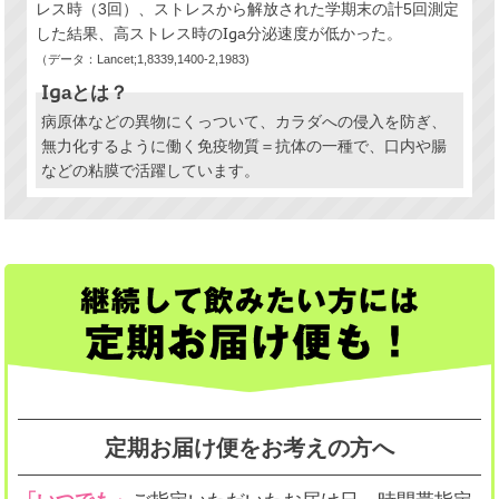
レス時（3回）、ストレスから解放された学期末の計5回測定
した結果、高ストレス時のIga分泌速度が低かった。
（データ：Lancet;1,8339,1400-2,1983)
Igaとは？
病原体などの異物にくっついて、カラダへの侵入を防ぎ、
無力化するように働く免疫物質＝抗体の一種で、口内や腸
などの粘膜で活躍しています。
定期お届け便をお考えの方へ