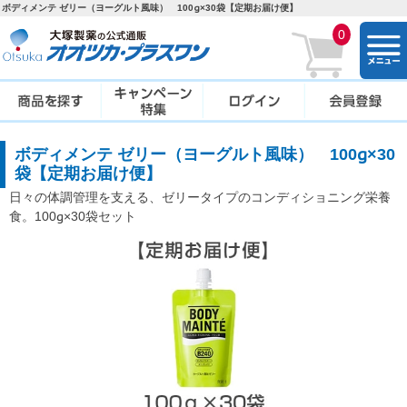
ボディメンテ ゼリー（ヨーグルト風味） 100g×30袋【定期お届け便】
0
togg
navi
ボディメンテ ゼリー（ヨーグルト風味） 100g×30
袋【定期お届け便】
日々の体調管理を支える、ゼリータイプのコンディショニング栄養
食。100g×30袋セット