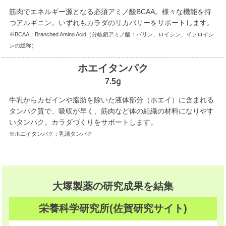
筋肉でエネルギー源となる必須アミノ酸BCAA。様々な機能を持
つアルギニン。いずれもカラダのリカバリーをサポートします。
※BCAA：Branched Amino Acid（分岐鎖アミノ酸：バリン、ロイシン、イソロイシ
ンの総称）
ホエイタンパク
7.5g
牛乳からカゼインや脂肪を除いた液体部分（ホエイ）に含まれる
タンパク質で、吸収が早く、筋肉など体の組織の材料になりやす
いタンパク。カラダづくりをサポートします。
※ホエイタンパク：乳清タンパク
大塚製薬の研究成果を結集
栄養科学研究所(佐賀研究サイト)