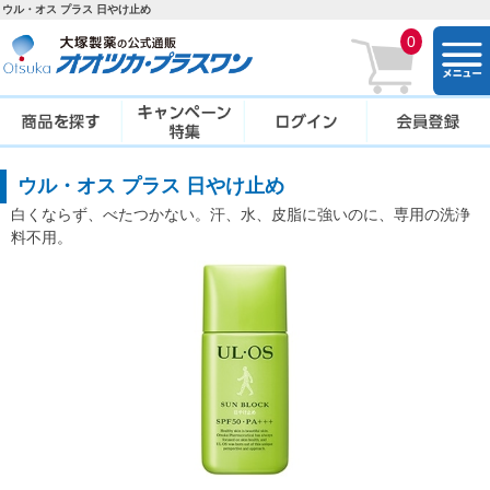
ウル・オス プラス 日やけ止め
0
togg
navi
ウル・オス プラス 日やけ止め
白くならず、べたつかない。汗、水、皮脂に強いのに、専用の洗浄
料不用。