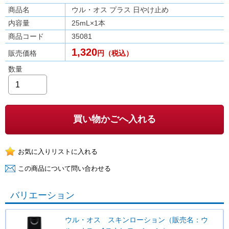
商品名
ウル・オス プラス 日やけ止め
内容量
25mL×1本
商品コード
35081
1,320
販売価格
円（税込）
数量
買い物かごへ入れる
バリエーション
ウル・オス スキンローション（販売名：ウ