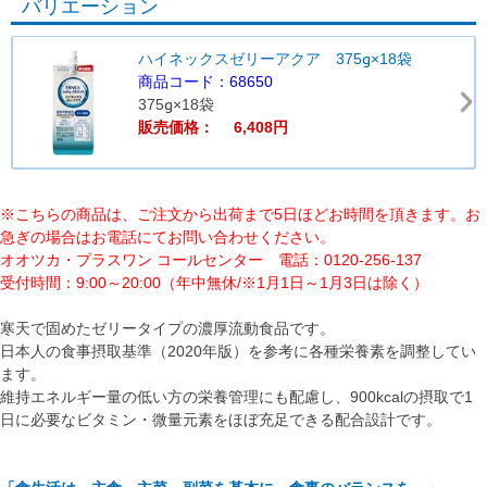
バリエーション
ハイネックスゼリーアクア 375g×18袋
商品コード：68650
375g×18袋
販売価格： 6,408円
※こちらの商品は、ご注文から出荷まで5日ほどお時間を頂きます。お
急ぎの場合はお電話にてお問い合わせください。
オオツカ・プラスワン コールセンター 電話：0120-256-137
受付時間：9:00～20:00（年中無休/※1月1日～1月3日は除く）
寒天で固めたゼリータイプの濃厚流動食品です。
日本人の食事摂取基準（2020年版）を参考に各種栄養素を調整してい
ます。
維持エネルギー量の低い方の栄養管理にも配慮し、900kcalの摂取で1
日に必要なビタミン・微量元素をほぼ充足できる配合設計です。