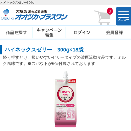
ハイネックスゼリー300g
0
togg
navi
ハイネックスゼリー 300g×18袋
軽く押すだけ、扱いやすいゼリータイプの濃厚流動食品です。ミル
ク風味です。※スパウトが6個付属されております