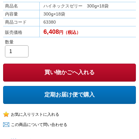
商品名
ハイネックスゼリー 300g×18袋
内容量
300g×18袋
商品コード
63380
6,408
販売価格
円（税込）
数量
買い物かごへ入れる
定期お届け便で購入