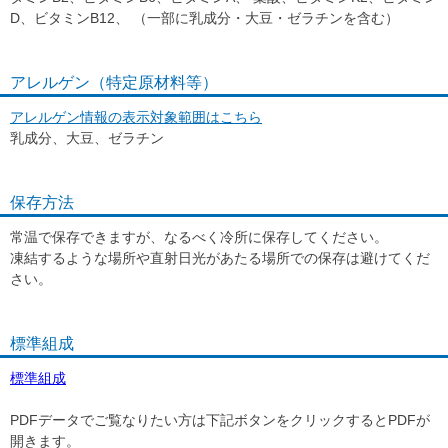
D、ビタミンB12、 （一部に乳成分・大豆・ゼラチンを含む）
アレルゲン（特定原材料等）
アレルゲン情報の表示対象範囲はこちら
乳成分、大豆、ゼラチン
保存方法
常温で保存できますが、なるべく冷所に保存してください。
凍結するような場所や直射日光があたる場所での保存は避けてくだ
さい。
標準組成
標準組成
PDFデータでご覧なりたい方は下記ボタンをクリックするとPDFが
開きます。