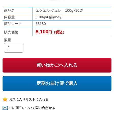
商品名
エクエル ジュレ 100g×30袋
内容量
(100g×6袋)×5箱
商品コード
66180
8,100
販売価格
円（税込）
数量
買い物かごへ入れる
定期お届け便で購入