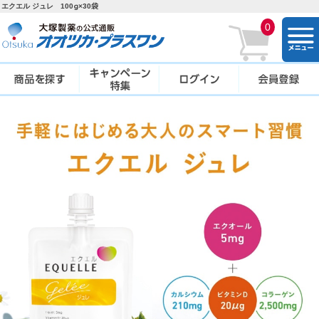
エクエル ジュレ 100g×30袋
0
togg
navi