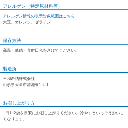
アレルゲン（特定原材料等）
アレルゲン情報の表示対象範囲はこちら
大豆、オレンジ、ゼラチン
保存方法
高温・凍結・直射日光をさけてください。
製造所
三和缶詰株式会社
山形県天童市清池東1-4-1
お召し上がり方
1日1~2袋を目安にお召し上がりください。冷やすといっそうおいし
くなります。