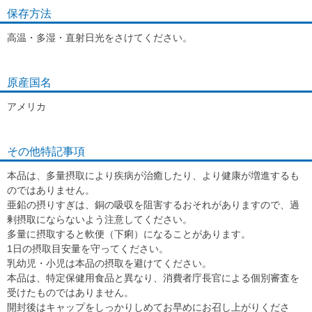
保存方法
高温・多湿・直射日光をさけてください。
原産国名
アメリカ
その他特記事項
本品は、多量摂取により疾病が治癒したり、より健康が増進するも
のではありません。
亜鉛の摂りすぎは、銅の吸収を阻害するおそれがありますので、過
剰摂取にならないよう注意してください。
多量に摂取すると軟便（下痢）になることがあります。
1日の摂取目安量を守ってください。
乳幼児・小児は本品の摂取を避けてください。
本品は、特定保健用食品と異なり、消費者庁長官による個別審査を
受けたものではありません。
開封後はキャップをしっかりしめてお早めにお召し上がりくださ