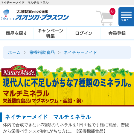
ネイチャーメイド マルチミネラル
0
togg
navi
ホーム
>
栄養補助食品
>
ネイチャーメイド
ネイチャーメイド マルチミネラル
体内で合成できない7種類のミネラルを1日１粒で手軽に補給。普段
から栄養バランスが崩れがちな方に。【栄養機能食品】