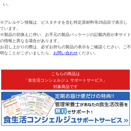
い。
※アレルゲン情報は、ピスタチオを含む特定原材料等29品目で表示し
ています。
※製品の切換えに伴い、お手元の製品パッケージの記載内容が本サイト
の情報と異なる場合があります。
お召し上がりの際は、必ずお持ちの製品の表示をご確認ください。ご不
明なことがございましたら、
お問い合わせ
ください。
こちらの商品は
「食生活コンシェルジュ サポートサービス」
対象商品です