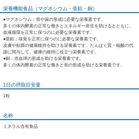
クロム：
20
μg
ベースサプリメント
栄養機能食品（マグネシウム・亜鉛・銅）
●マグネシウム：骨や歯の形成に必要な栄養素です。
多くの体内酵素の正常な働きとエネルギー産生を助けるとともに、
血液循環を正常に保つのに必要な栄養素です。
●亜鉛：味覚を正常に保つのに必要な栄養素です。
皮膚や粘膜の健康維持を助ける栄養素です。たんぱく質・核酸の代
謝に関与して、健康の維持に役立つ栄養素です。
●銅：赤血球の形成を助ける栄養素です。
多くの体内酵素の正常な働きと骨の形成を助ける栄養素です。
スーパーマルチビタミン＆ミネラル
1日の摂取目安量
1粒
名称
ミネラル含有食品