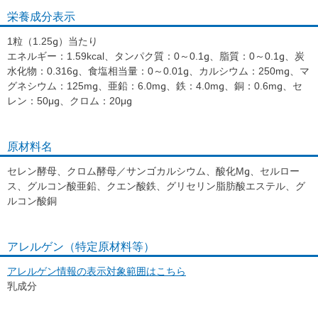
栄養成分表示
マルチビタミン＆ミネラル
1粒（1.25g）当たり
エネルギー：1.59kcal、タンパク質：0～0.1g、脂質：0～0.1g、炭
水化物：0.316g、食塩相当量：0～0.01g、カルシウム：250mg、マ
グネシウム：125mg、亜鉛：6.0mg、鉄：4.0mg、銅：0.6mg、セ
レン：50μg、クロム：20μg
原材料名
セレン酵母、クロム酵母／サンゴカルシウム、酸化Mg、セルロー
ス、グルコン酸亜鉛、クエン酸鉄、グリセリン脂肪酸エステル、グ
ルコン酸銅
アレルゲン（特定原材料等）
アレルゲン情報の表示対象範囲はこちら
乳成分