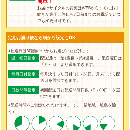
簡単！
お届けサイクルの変更はWEBからすぐにお手
続きが完了。停止も7日前までのお電話でいつ
でも変更可能です。
定期お届け便なら細かな設定もOK
●
配送日は3種類の中からお選びいただけます
週・曜日指定
配送週は「第1週目～第4週目」、配送曜日は
「月～日」より選択できます。
毎月日付指定
毎月決まった日付（1～28日、月末）より配
送日を選択できます。
日数間隔指定
初回配送日と配送間隔日数（5～60日）を選
択できます。
●
配送時間をご指定いただけます。（※一部地域・離島を除
く）