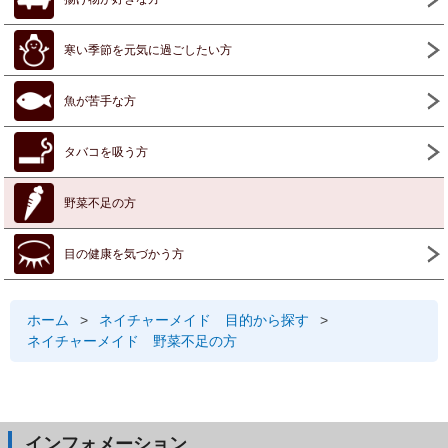
寒い季節を元気に過ごしたい方
魚が苦手な方
タバコを吸う方
野菜不足の方
目の健康を気づかう方
ホーム
>
ネイチャーメイド 目的から探す
>
ネイチャーメイド 野菜不足の方
インフォメーション