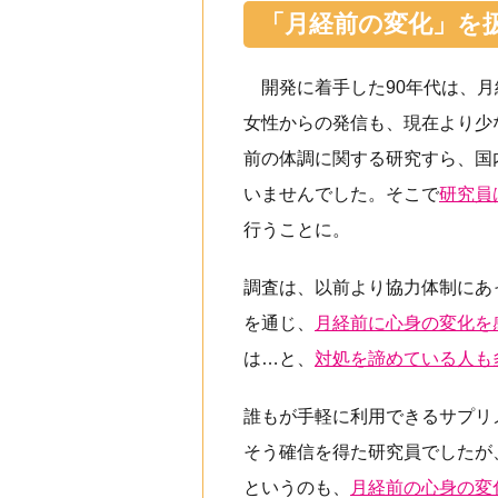
「月経前の変化」を
開発に着手した90年代は、月
女性からの発信も、現在より少
前の体調に関する研究すら、国
いませんでした。そこで
研究員
行うことに。
調査は、以前より協力体制にあ
を通じ、
月経前に心身の変化を
は…と、
対処を諦めている人も
誰もが手軽に利用できるサプリ
そう確信を得た研究員でしたが
というのも、
月経前の心身の変