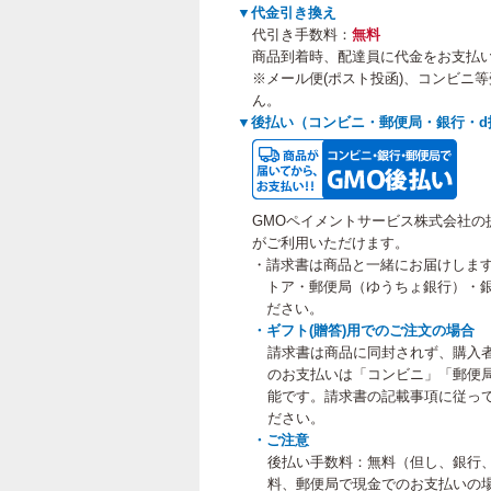
▼代金引き換え
代引き手数料：
無料
商品到着時、配達員に代金をお支払
※メール便(ポスト投函)、コンビニ
ん。
▼後払い（コンビニ・郵便局・銀行・d
GMOペイメントサービス株式会社の
がご利用いただけます。
・請求書は商品と一緒にお届けしま
トア・郵便局（ゆうちょ銀行）・銀
ださい。
・ギフト(贈答)用でのご注文の場合
請求書は商品に同封されず、購入
のお支払いは「コンビニ」「郵便
能です。請求書の記載事項に従って
ださい。
・ご注意
後払い手数料：無料（但し、銀行
料、郵便局で現金でのお支払いの