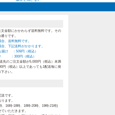
注文金額にかかわらず送料無料です。その
の通りです。
の場合、送料無料です。
満の場合、下記送料がかかります。
お届け ：509円（税込）
け ：300円（税込）
先のご注文金額が5,000円（税込）未満
00円（税込）以上であっても1配送毎に発
承下さい。
配送です。
おります。
、16時-18時、18時-20時、19時-21時
)
せていただきます。