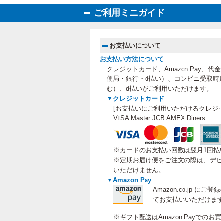
ご利用ミニガイド
お支払いについて
お支払い方法について
クレジットカード、Amazon Pay、
便局・銀行・d払い）、コンビニ受取時
む）、
d払いがご利用いただけます。
▼クレジットカード
[お支払いにご利用いただけるクレジ
VISA Master JCB AMEX Diners
※カードのお支払い回数は翌月1回払
※定期お届け便をご注文の際は、デビ
いただけません。
▼Amazon Pay
Amazon.co.jp 
てお支払いいただけま
※ギフト配送はAmazon Payでの