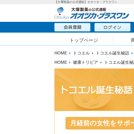
【大塚製薬の公式通販】オオツカ・プラスワン
トップページ
HOME
トコエル
トコエル誕生秘話
HOME
健康トリビア
トコエル誕生秘
月経前の女性をサポ