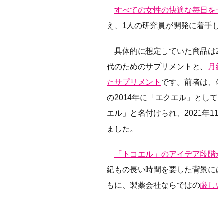
すべての女性の快適な毎日を
え、1人の研究員が開発に着手し
具体的に想定していた商品は
代のためのサプリメントと、
月
たサプリメント
です。前者は、
の2014年に「エクエル」とし
エル」と名付けられ、2021年
ました。
「トコエル」のアイデア段階
紀もの長い時間を要した背景に
もに、製薬会社ならではの
厳し