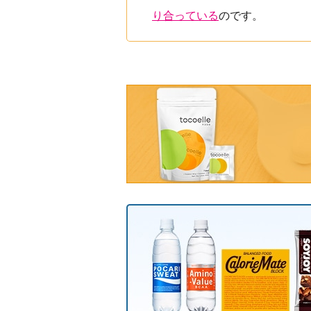
り合っている
のです。