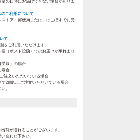
希望の日時にお届けできない場合がありま
スのご利用について
スストア・郵便局または、はこぽすでお受
。
ついて
函)をご利用いただけます。
ル便（ポスト投函）でのお届けが承れませ
舗受取」の場合
の場合
上ご注文いただいている場合
便で2個以上ご注文いただいている場合
さい。
。
の出荷が遅れることがございます。
問い合わせ下さい。