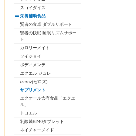
スゴイダイズ
栄養補助食品
賢者の食卓 ダブルサポート
賢者の快眠 睡眠リズムサポー
ト
カロリーメイト
ソイジョイ
ボディメンテ
エクエル ジュレ
/zeroz(ゼロズ)
サプリメント
エクオール含有食品「エクエ
ル」
トコエル
乳酸菌B240タブレット
ネイチャーメイド