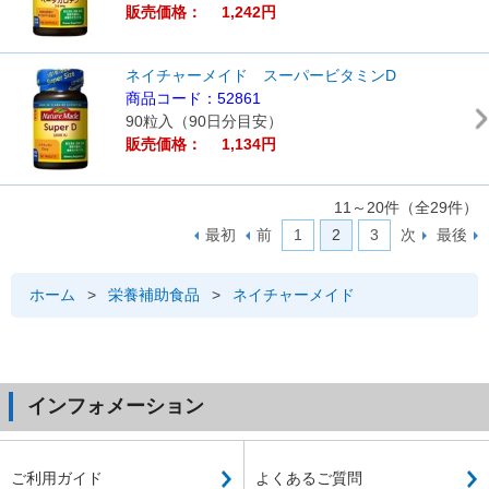
販売価格： 1,242円
ネイチャーメイド スーパービタミンD
商品コード：52861
90粒入（90日分目安）
販売価格： 1,134円
11～20件（全29件）
最初
前
1
2
3
次
最後
ホーム
>
栄養補助食品
>
ネイチャーメイド
インフォメーション
ご利用ガイド
よくあるご質問