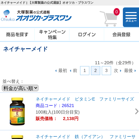
ネイチャーメイド | 【大塚製薬の公式通販】オオツカ・プラスワン
0
togg
navi
ネイチャーメイド
11～20件（全29件）
最初
前
1
2
3
次
最後
並べ替え：
ネイチャーメイド ビタミンE ファミリーサイズ
商品コード：26521
100粒入(100日分目安)
販売価格： 2,138円
ネイチャーメイド 鉄（アイアン） ファミリーサ