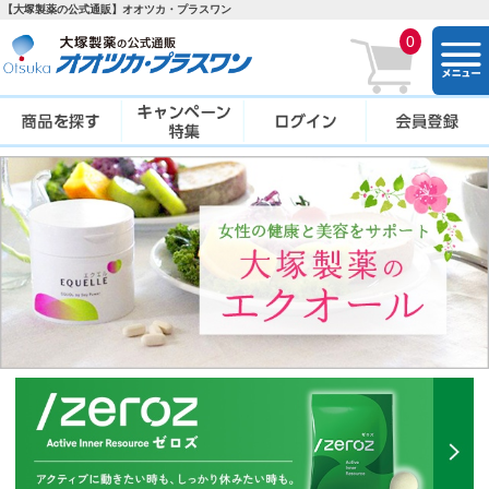
【大塚製薬の公式通販】オオツカ・プラスワン
0
togg
navi